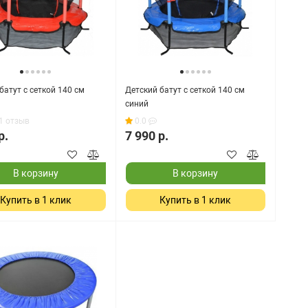
батут с сеткой 140 см
Детский батут с сеткой 140 см
синий
1 отзыв
0.0
р.
7 990 р.
В корзину
В корзину
Купить в 1 клик
Купить в 1 клик