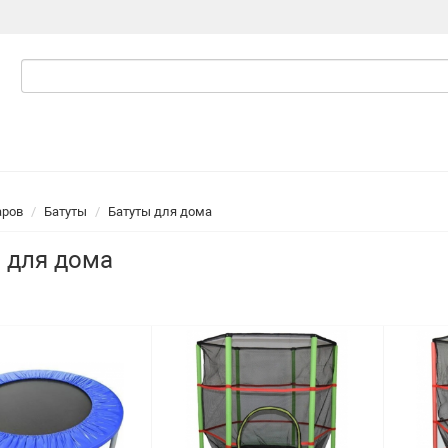
аров
Батуты
Батуты для дома
 для дома