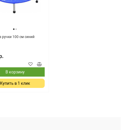
з ручки 100 см синий
р.
В корзину
Телефон
Купить в 1 клик
Telegram
MAX