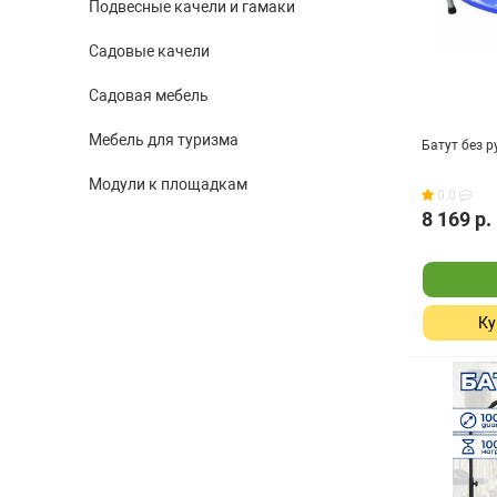
Подвесные качели и гамаки
Садовые качели
Садовая мебель
Мебель для туризма
Батут без р
Модули к площадкам
0.0
8 169 р.
Ку