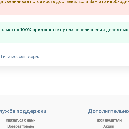
а увеличивает стоимость доставки. Если Вам это необходи
только по
100% предоплате
путем перечисления денежных с
1
или мессенджеры.
лужба поддержки
Дополнительно
Связаться с нами
Производители
Возврат товара
Акции