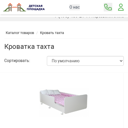
О нас
Москва
+7 (495) 489-21-11
Перезвоните мне
Каталог товаров
Кровать тахта
Кроватка тахта
Сортировать: