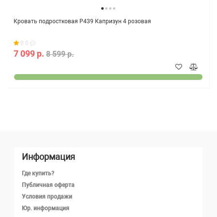
Кровать подростковая Р439 Капризун 4 розовая
0.0
7 099 р.
8 599 р.
Информация
Где купить?
Публичная оферта
Условия продажи
Юр. информация