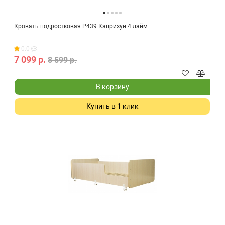
Кровать подростковая Р439 Капризун 4 лайм
0.0
7 099 р.
8 599 р.
В корзину
Купить в 1 клик