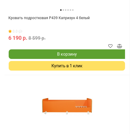
Кровать подростковая Р439 Капризун 4 белый
0.0
6 190 р.
8 599 р.
В корзину
Купить в 1 клик