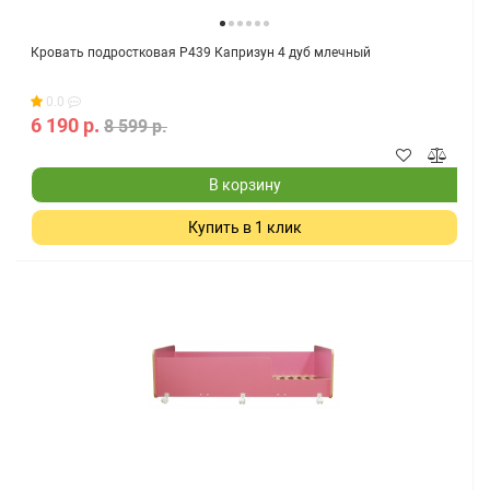
Кровать подростковая Р439 Капризун 4 дуб млечный
0.0
6 190 р.
8 599 р.
В корзину
Купить в 1 клик