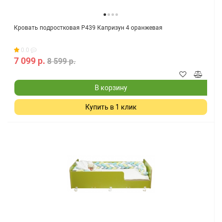
Кровать подростковая Р439 Капризун 4 оранжевая
0.0
7 099 р.
8 599 р.
В корзину
Купить в 1 клик