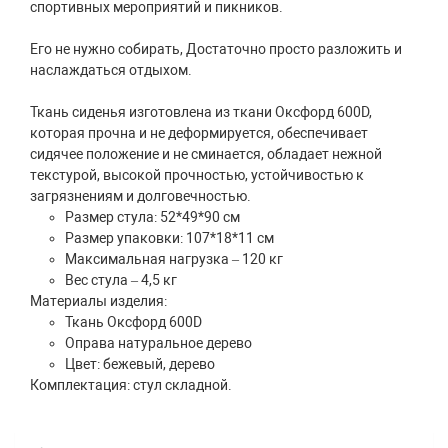
спортивных мероприятий и пикников.
Его не нужно собирать, Достаточно просто разложить и
наслаждаться отдыхом.
Ткань сиденья изготовлена из ткани Оксфорд 600D,
которая прочна и не деформируется, обеспечивает
сидячее положение и не сминается, обладает нежной
текстурой, высокой прочностью, устойчивостью к
загрязнениям и долговечностью.
Размер стула: 52*49*90 см
Размер упаковки: 107*18*11 см
Максимальная нагрузка – 120 кг
Вес стула – 4,5 кг
Материалы изделия:
Ткань Оксфорд 600D
Оправа натуральное дерево
Цвет: бежевый, дерево
Комплектация: стул складной.