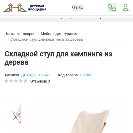
О нас
Москва
+7 (495) 489-21-11
Перезвоните мне
Каталог товаров
Мебель для туризма
Складной стул для кемпинга из дерева
Складной стул для кемпинга из
дерева
Артикул:
ДСТ-4 / HD-5249
Код товара:
197801
Отзывов: 0