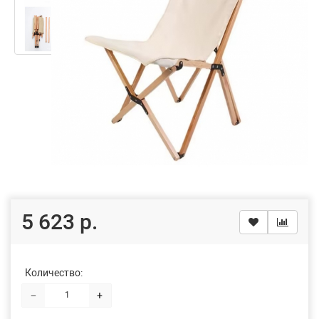
5 623 р.
Количество:
−
+