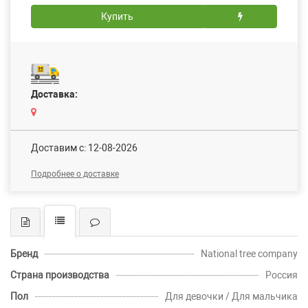
Купить
Доставка:
Доставим c: 12-08-2026
Подробнее о доставке
Бренд
National tree company
Страна производства
Россия
Пол
Для девочки / Для мальчика