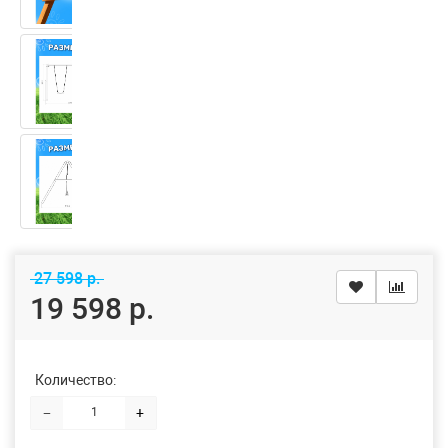
27 598 р.
19 598 р.
Количество:
−
+