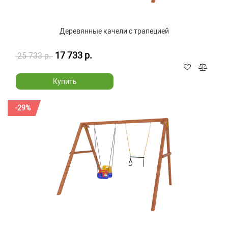
Деревянные качели с трапецией
17 733 р.
25 733 р.
Купить
-29%