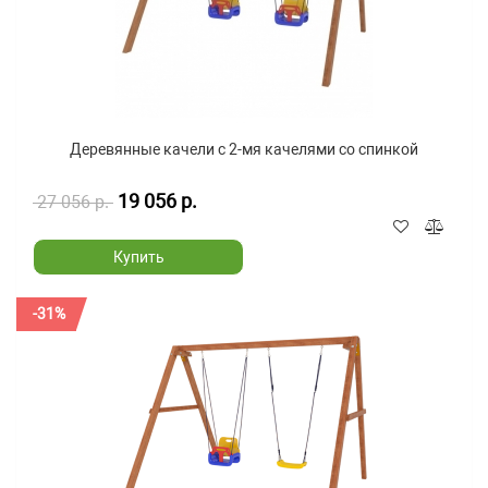
Деревянные качели с 2-мя качелями со спинкой
19 056 р.
27 056 р.
Купить
-31%