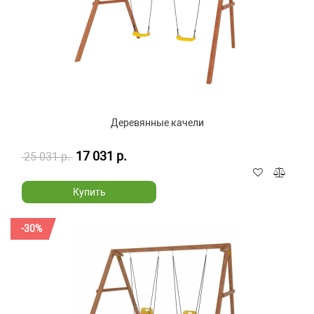
Деревянные качели
17 031 р.
25 031 р.
Купить
-30%