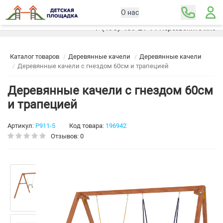
О нас
Москва
+7 (495) 489-21-11
Перезвоните мне
Каталог товаров
Деревянные качели
Деревянные качели
Деревянные качели с гнездом 60см и трапецией
Деревянные качели с гнездом 60см
и трапецией
Артикул:
Р911-5
Код товара:
196942
Отзывов: 0