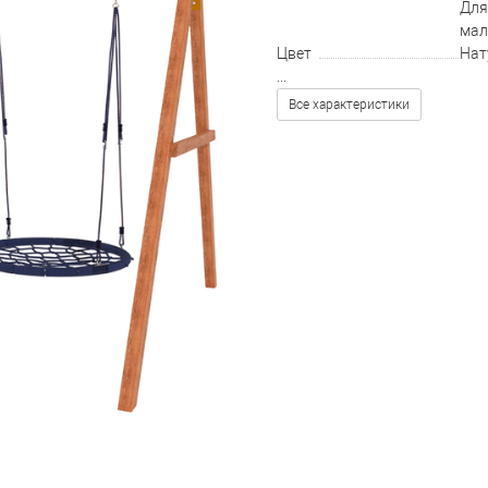
Для
мал
Цвет
Нат
...
Все характеристики