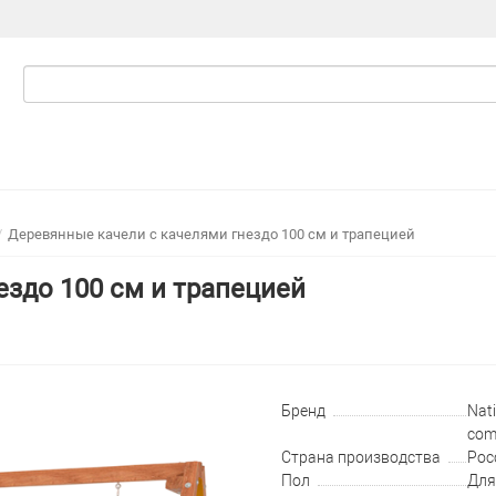
Деревянные качели с качелями гнездо 100 см и трапецией
ездо 100 см и трапецией
Бренд
Nati
com
Страна производства
Рос
Пол
Для