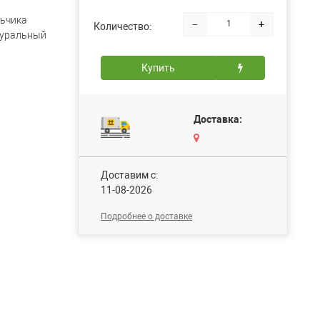
ьчика
−
+
Количество:
уральный
Купить
Доставка:
Доставим c:
11-08-2026
Подробнее о доставке