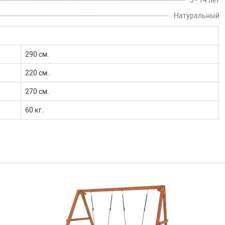
3 - 14 лет
Натуральный
290 см.
220 см.
270 см.
60 кг.