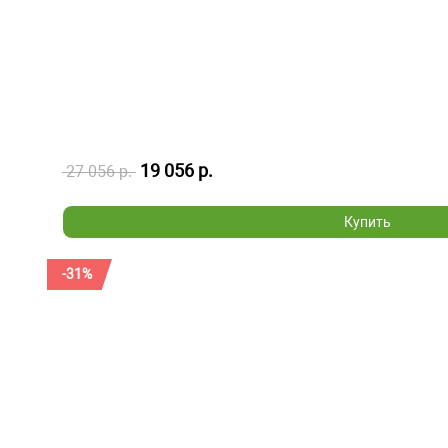
19 056 р.
27 056 р.
Купить
-31%