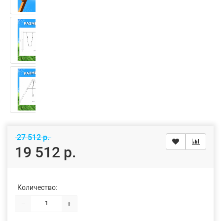
27 512 р.
19 512 р.
Количество:
−
+