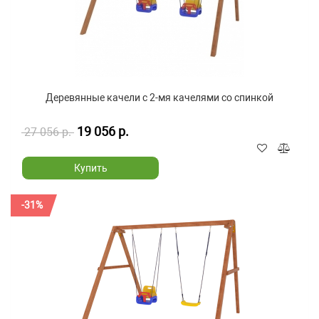
Деревянные качели с 2-мя качелями со спинкой
19 056 р.
27 056 р.
Купить
-31%