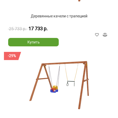
Деревянные качели с трапецией
17 733 р.
25 733 р.
Купить
-29%