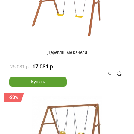
Деревянные качели
17 031 р.
25 031 р.
Купить
-30%