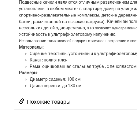
Подвесные качели являются отличным развлечением для д
установлены в любом месте - в квартире, доме, на улице и
спортивно-развлекательные комплексы, детские деревян
балки, рассчитанной на высокие нагрузки).
Качели выпол
нескольких детей одновременно, что
позволит одновременно
стойчивость к ультрафиолетовому излучению.
У
Использование таких качелей подарит отличное настроение и вос
Материалы:
Сиденье: текстиль, устойчивый к ультрафиолетовом
Канат: полиэтилен
Рама: оцинкованная стальная труба , с пенопластом
Размеры:
Диаметр сиденья: 100 см
Длина веревки: до 180 см
Похожие товары