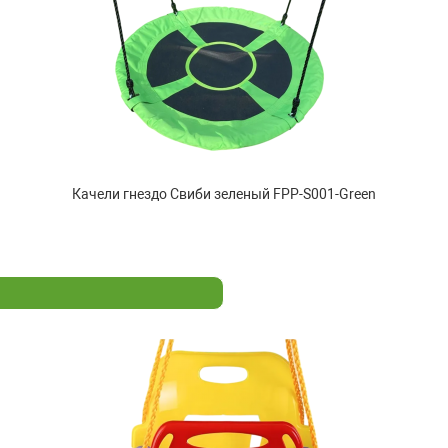
Качели гнездо Свиби зеленый FPP-S001-Green