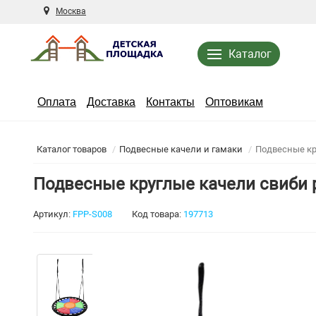
Москва
Каталог
Оплата
Доставка
Контакты
Оптовикам
Каталог товаров
Подвесные качели и гамаки
Подвесные кр
Подвесные круглые качели свиби 
Артикул:
FPP-S008
Код товара:
197713