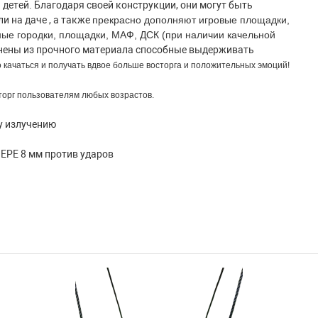
етей. Благодаря своей конструкции, они могут быть
ли на даче , а также
прекрасно дополняют игровые площадки,
ные городки, площадки, МАФ, ДСК (при наличии качельной
нены из прочного материала способные выдерживать
 качаться и получать вдвое больше восторга и положительных эмоций!
торг пользователям любых возрастов.
у излучению
 EPE 8 мм против ударов