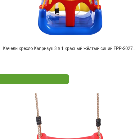
Качели кресло Капризун 3 в 1 красный жёлтый синий FPP-S027...