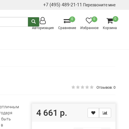
+7 (495) 489-21-11
Перезвоните мне
0
0
0
Авторизация
Сравнение
Избранное
Корзина
Отзывов: 0
 отличным
4 661 р.
годаря
т быть
 в