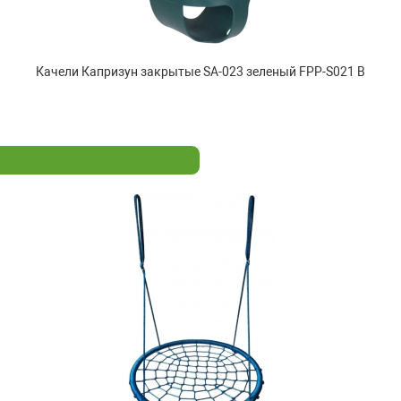
Качели Капризун закрытые SA-023 зеленый FPP-S021 B