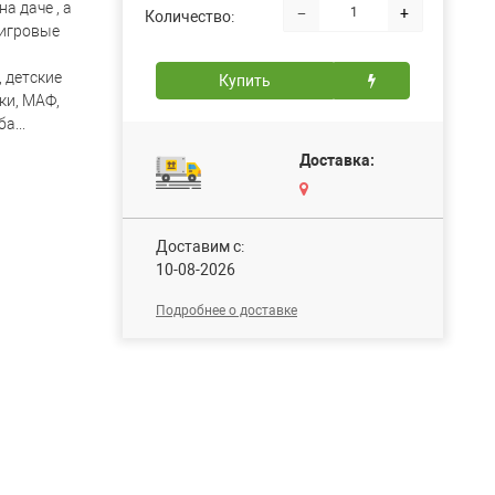
на даче , а
−
+
Количество:
 игровые
 детские
Купить
ки, МАФ,
а...
Доставка:
Доставим c:
10-08-2026
Подробнее о доставке