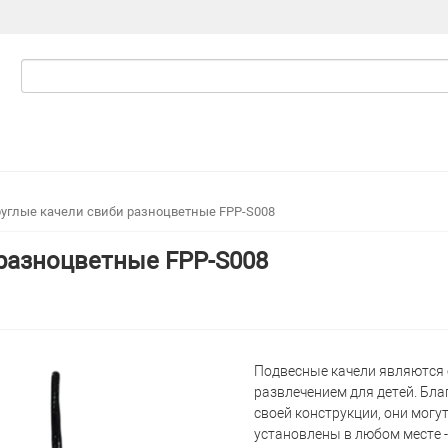
углые качели свиби разноцветные FPP-S008
разноцветные FPP-S008
Подвесные качели являются
развлечением для детей. Бла
своей конструкции, они могу
установлены в любом месте -