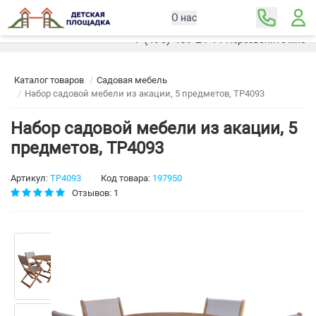
О нас
Москва
+7 (495) 489-21-11
Перезвоните мне
Каталог товаров
Садовая мебель
Набор садовой мебели из акации, 5 предметов, TP4093
Набор садовой мебели из акации, 5
предметов, TP4093
Артикул:
TP4093
Код товара:
197950
Отзывов: 1