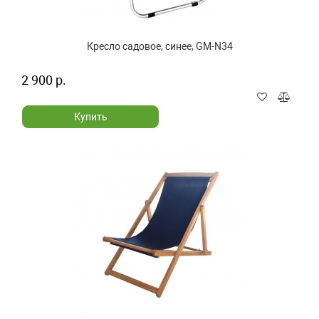
Кресло садовое, синее, GM-N34
2 900 р.
Купить