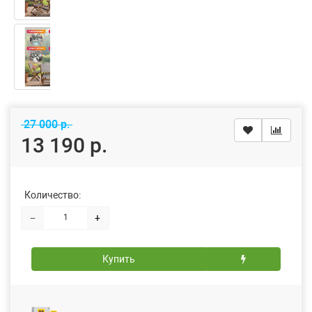
27 000 р.
13 190 р.
Количество:
−
+
Купить