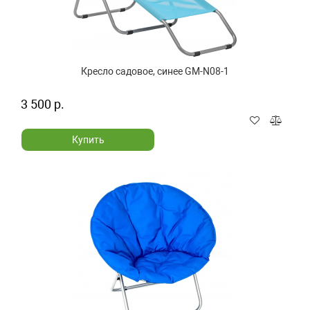
Кресло садовое, синее GM-N08-1
3 500 р.
Купить