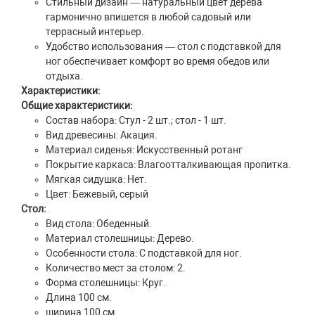
Стильный дизайн — натуральный цвет дерева
гармонично впишется в любой садовый или
террасный интерьер.
Удобство использования — стол с подставкой для
ног обеспечивает комфорт во время обедов или
отдыха.
Характеристики:
Общие характеристики:
Состав набора: Стул - 2 шт.; стол - 1 шт.
Вид древесины: Акация.
Материал сиденья: Искусственный ротанг
Покрытие каркаса: Влагоотталкивающая пропитка.
Мягкая сидушка: Нет.
Цвет: Бежевый, серый
Стол:
Вид стола: Обеденный.
Материал столешницы: Дерево.
Особенности стола: С подставкой для ног.
Количество мест за столом: 2.
Форма столешницы: Круг.
Длина 100 см.
ширина 100 см.