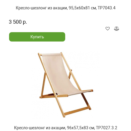
Кресло-шезлонг из акации, 95,5x60x81 см, TP7043.4
3 500 р.
Купить
Кресло-шезлонг из акации, 96x57,5x83 см, TP7027.3.2