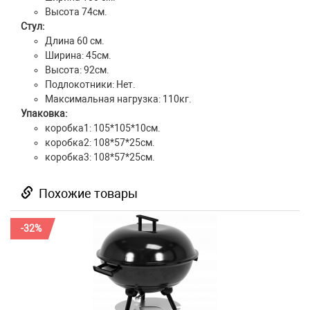
Высота 74см.
Стул:
Длина 60 см.
Ширина: 45см.
Высота: 92см.
Подлокотники: Нет.
Максимальная нагрузка: 110кг.
Упаковка:
коробка1: 105*105*10см.
коробка2: 108*57*25см.
коробка3: 108*57*25см.
Похожие товары
-32%