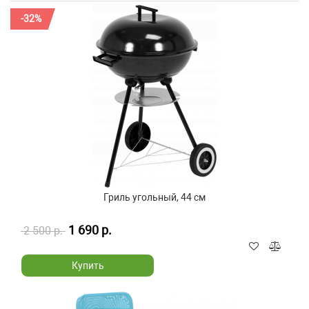
-32%
Гриль угольный, 44 см
1 690 р.
2 500 р.
Купить