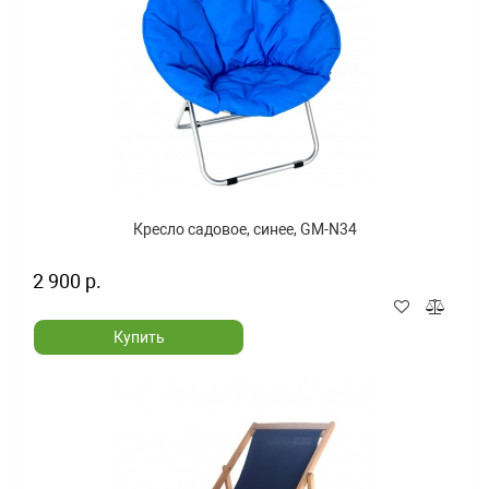
Кресло садовое, синее, GM-N34
2 900 р.
Купить