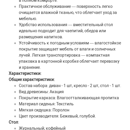
в полном комфорте.
Практичное обслуживание — поверхность легко
очищается влажной тканью, что облегчает уход за
мебелью.
Удобство использования — вместительный стол
идеально подходит для чаепитий, обедов или
размещения напитков.
Устойчивость к погодным условиям — влагостойкое
покрытие защищает мебель от влаги и солнечных
лучей. Легкая транспортировка — компактная
упаковка в картонной коробке облегчает перевозку
и хранение.
Характеристики:
Общие характеристики:
Состав набора: диван - 1 шт, кресло - 2 шт, стол - 1 шт.
Вид древесины: Акация
Покрытие каркаса: Влагоотталкивающая пропитка
Материал сиденья: Текстиль
Мягкая сидушка: Поролон
Цвет производителя: Бежевый, голубой.
Стол
:
Журнальный; кофейный