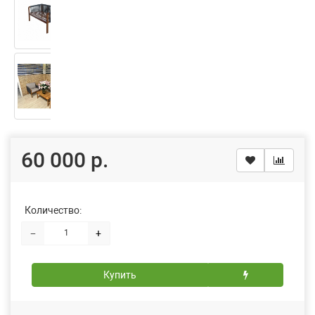
60 000 р.
Количество:
−
+
Купить