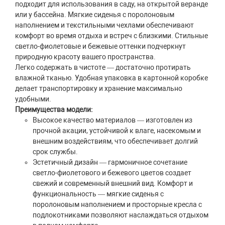
подходит для использования в саду, на открытой веранде
или у бассейна. Мягкие сиденья с поролоновым
наполнением и текстильными чехлами обеспечивают
комфорт во время отдыха и встреч с близкими. Стильные
светло-фиолетовые и бежевые оттенки подчеркнут
природную красоту вашего пространства.
Легко содержать в чистоте — достаточно протирать
влажной тканью. Удобная упаковка в картонной коробке
делает транспортировку и хранение максимально
удобными.
Преимущества модели:
Высокое качество материалов — изготовлен из
прочной акации, устойчивой к влаге, насекомым и
внешним воздействиям, что обеспечивает долгий
срок службы.
Эстетичный дизайн — гармоничное сочетание
светло-фиолетового и бежевого цветов создает
свежий и современный внешний вид. Комфорт и
функциональность — мягкие сиденья с
поролоновым наполнением и просторные кресла с
подлокотниками позволяют наслаждаться отдыхом