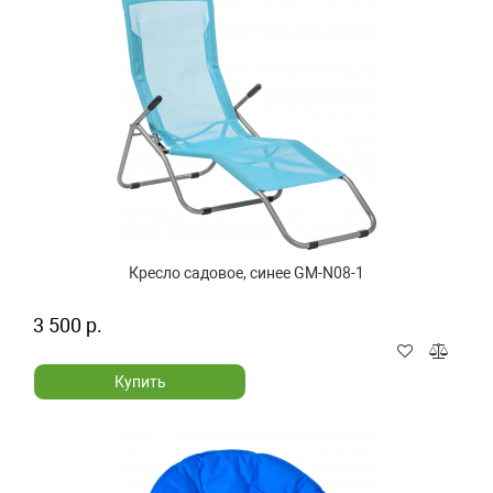
Кресло садовое, синее GM-N08-1
3 500 р.
Купить