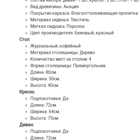
Состав набора: диван - 1 шт, кресло - 2 шт, стол - 1 шт
Вид древесины: Акация
Покрытие каркаса: Влагоотталкивающая пропитка
Материал сиденья: Текстиль
Мягкая сидушка: Поролон
Цвет производителя: Бежевый, красный
Стол
:
Журнальный; кофейный
Материал столешницы: Дерево
Количество мест за столом: 4
Форма столешницы: Прямоугольник
Длина: 80см.
Ширина: 50см.
Высота: 40см
Кресло:
Подлокотники: Да
Длина: 72см.
Ширина: 64см.
Высота: 75см.
Диван:
Подлокотники: Да
Длина: 72см.