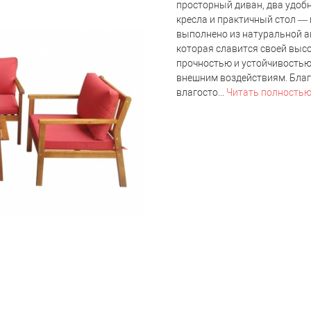
просторный диван, два удоб
кресла и практичный стол — 
выполнено из натуральной а
которая славится своей выс
прочностью и устойчивостью
внешним воздействиям. Бла
влагосто...
Читать полность