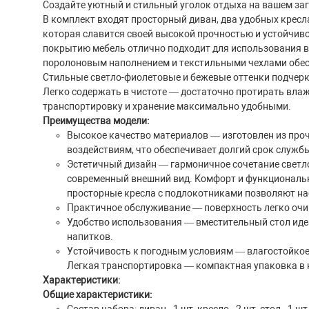
Создайте уютный и стильный уголок отдыха на вашем за
В комплект входят просторный диван, два удобных кресл
которая славится своей высокой прочностью и устойчив
покрытию мебель отлично подходит для использования в с
поролоновым наполнением и текстильными чехлами обесп
Стильные светло-фиолетовые и бежевые оттенки подчерк
Легко содержать в чистоте — достаточно протирать влаж
транспортировку и хранение максимально удобными.
Преимущества модели:
Высокое качество материалов — изготовлен из проч
воздействиям, что обеспечивает долгий срок служб
Эстетичный дизайн — гармоничное сочетание светло
современный внешний вид. Комфорт и функциональ
просторные кресла с подлокотниками позволяют н
Практичное обслуживание — поверхность легко очищ
Удобство использования — вместительный стол иде
напитков.
Устойчивость к погодным условиям — влагостойкое
Легкая транспортировка — компактная упаковка в к
Характеристики:
Общие характеристики: