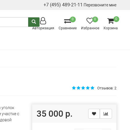
+7 (495) 489-21-11
Перезвоните мне
0
0
0
Авторизация
Сравнение
Избранное
Корзина
Отзывов: 2
 уголок
35 000 р.
 участке с
адовой