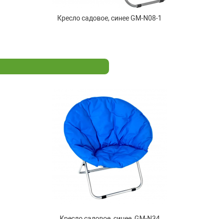
Кресло садовое, синее GM-N08-1
Кресло садовое, синее, GM-N34