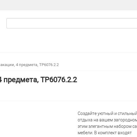
акации, 4 предмета, TP6076.2.2
 предмета, TP6076.2.2
Создайте уютный и стильный
отдыха на вашем загородном
этим элегантным набором с
мебели. В комплект входят