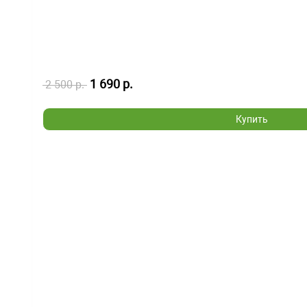
1 690 р.
2 500 р.
Купить