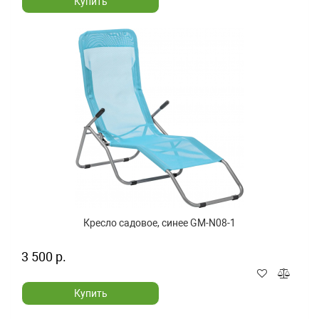
Купить
Кресло садовое, синее GM-N08-1
3 500 р.
Купить