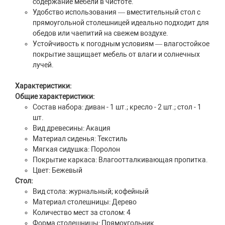
содержание мебели в чистоте.
Удобство использования — вместительный стол с
прямоугольной столешницей идеально подходит для
обедов или чаепитий на свежем воздухе.
Устойчивость к погодным условиям — влагостойкое
покрытие защищает мебель от влаги и солнечных
лучей.
Характеристики:
Общие характеристики:
Состав набора: диван - 1 шт.; кресло - 2 шт.; стол - 1
шт.
Вид древесины: Акация
Материал сиденья: Текстиль
Мягкая сидушка: Поролон
Покрытие каркаса: Влагоотталкивающая пропитка.
Цвет: Бежевый
Стол:
Вид стола: журнальный; кофейный
Материал столешницы: Дерево
Количество мест за столом: 4
Форма столешницы: Прямоугольник