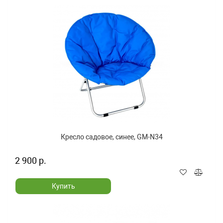
Кресло садовое, синее, GM-N34
2 900 р.
Купить