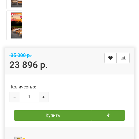
35 000 р.
23 896 р.
Количество:
−
+
Купить