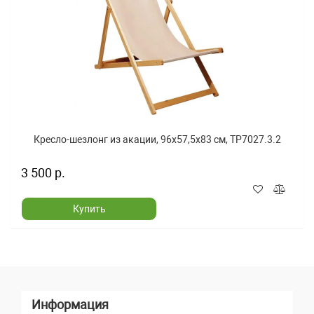
Кресло-шезлонг из акации, 96x57,5x83 см, TP7027.3.2
3 500 р.
Купить
Информация