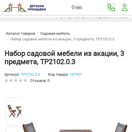
О нас
Москва
+7 (495) 489-21-11
Перезвоните мне
Каталог товаров
Садовая мебель
Набор садовой мебели из акации, 3 предмета, TP2102.0.3
Набор садовой мебели из акации, 3
предмета, TP2102.0.3
Артикул:
TP2102.0.3
Код товара:
197957
Отзывов: 0