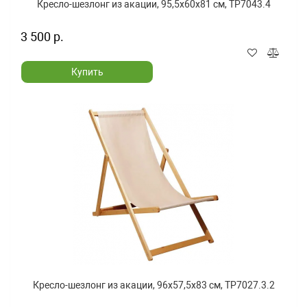
Кресло-шезлонг из акации, 95,5x60x81 см, TP7043.4
3 500 р.
Купить
Кресло-шезлонг из акации, 96x57,5x83 см, TP7027.3.2