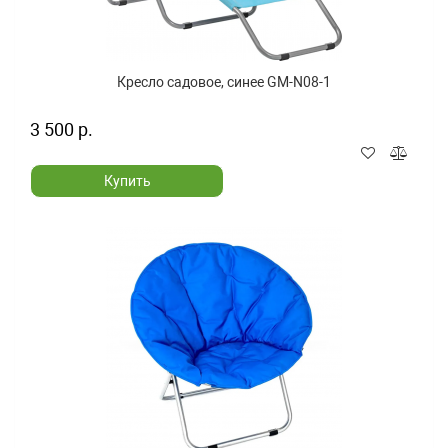
Кресло садовое, синее GM-N08-1
3 500 р.
Купить