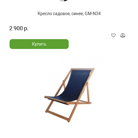
Кресло садовое, синее, GM-N34
2 900 р.
Купить