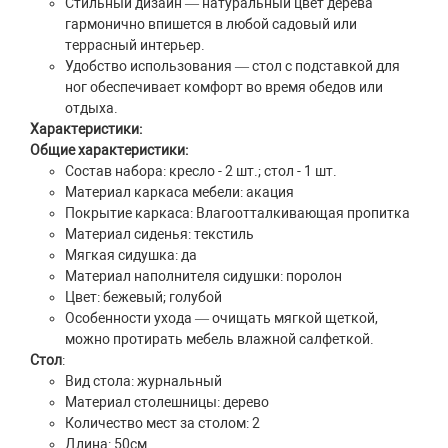
Стильный дизайн — натуральный цвет дерева
гармонично впишется в любой садовый или
террасный интерьер.
Удобство использования — стол с подставкой для
ног обеспечивает комфорт во время обедов или
отдыха.
Характеристики:
Общие характеристики:
Состав набора: кресло - 2 шт.; стол - 1 шт.
Материал каркаса мебели: акация
Покрытие каркаса: Влагоотталкивающая пропитка
Материал сиденья: текстиль
Мягкая сидушка: да
Материал наполнителя сидушки: поролон
Цвет: бежевый; голубой
Особенности ухода — очищать мягкой щеткой,
можно протирать мебель влажной салфеткой.
Стол
:
Вид стола: журнальный
Материал столешницы: дерево
Количество мест за столом: 2
Длина: 50см.