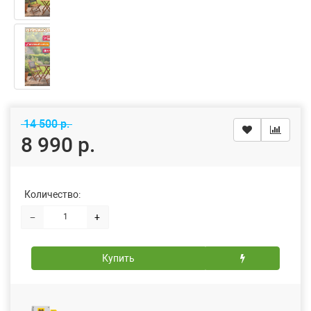
14 500 р.
8 990 р.
Количество:
−
+
Купить