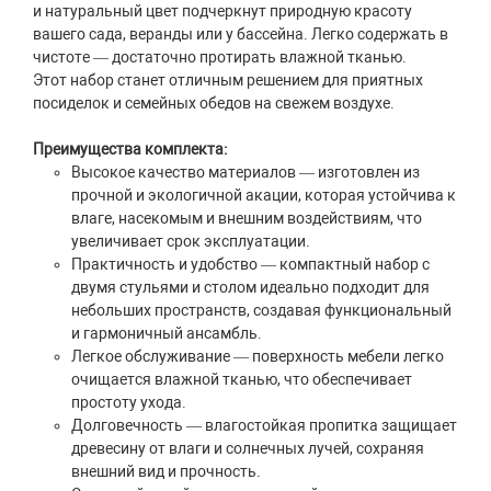
и натуральный цвет подчеркнут природную красоту
вашего сада, веранды или у бассейна. Легко содержать в
чистоте — достаточно протирать влажной тканью.
Этот набор станет отличным решением для приятных
посиделок и семейных обедов на свежем воздухе.
Преимущества комплекта:
Высокое качество материалов — изготовлен из
прочной и экологичной акации, которая устойчива к
влаге, насекомым и внешним воздействиям, что
увеличивает срок эксплуатации.
Практичность и удобство — компактный набор с
двумя стульями и столом идеально подходит для
небольших пространств, создавая функциональный
и гармоничный ансамбль.
Легкое обслуживание — поверхность мебели легко
очищается влажной тканью, что обеспечивает
простоту ухода.
Долговечность — влагостойкая пропитка защищает
древесину от влаги и солнечных лучей, сохраняя
внешний вид и прочность.