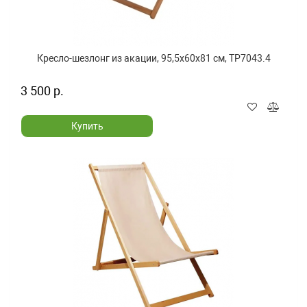
Кресло-шезлонг из акации, 95,5x60x81 см, TP7043.4
3 500 р.
Купить