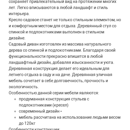
сохраняет привлекательный вид на протяжении многих
лет. Легко вписываются в любой ландшафт и стиль
интерьера.
Кресло садовое станет не только стильным элементом, но
и комфортным местом для отдыха. Деревянный стул со
спинкой и подлокотниками выполнен в стильном
дизайне.
Садовый диван изготовлен из массива натурального
дерева со спинкой и подлокотниками. Благодаря своей
функциональности прекрасно впишется в любой
ландшафтный дизайн, добавляя изысканности и уюта.
Деревянная конструкция делает его идеальным для
летнего отдыха в саду и на даче. Деревянная уличная
мебель сочетает в себе долговечность, прочность и
экологичность.
Особенностью данной серии мебели являются:
продуманная конструкция стульев с
подлокотниками (кресел)
современный дизайн •
мебель рассчитана на использование людьми весом
до 120кг
Особенности конструкции: