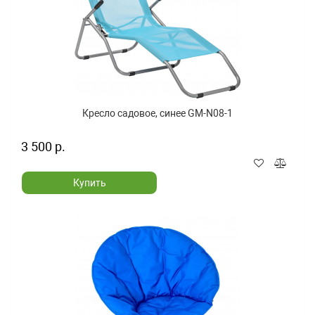
Кресло садовое, синее GM-N08-1
3 500 р.
Купить