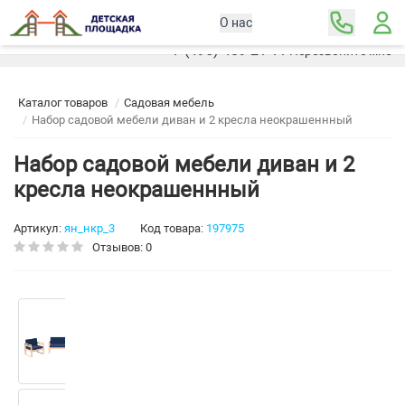
О нас
Москва
+7 (495) 489-21-11
Перезвоните мне
Каталог товаров
Садовая мебель
Набор садовой мебели диван и 2 кресла неокрашеннный
Набор садовой мебели диван и 2
кресла неокрашеннный
Артикул:
ян_нкр_3
Код товара:
197975
Отзывов: 0