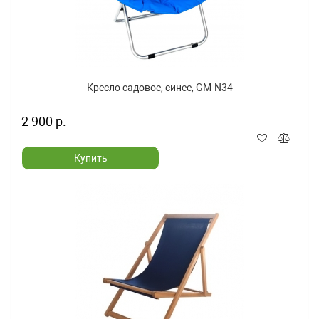
Кресло садовое, синее, GM-N34
2 900 р.
Купить