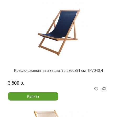
Кресло-шезлонг из акации, 95,5x60x81 см, TP7043.4
3 500 р.
Купить