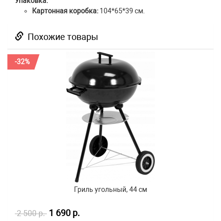
Упаковка:
Картонная коробка:
104*65*39 см.
Похожие товары
-32%
Гриль угольный, 44 см
1 690 р.
2 500 р.