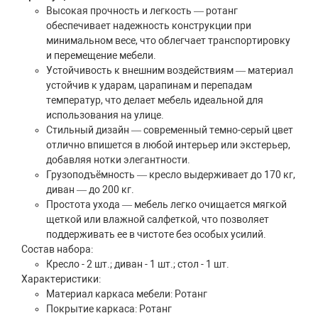
Высокая прочность и легкость — ротанг
обеспечивает надежность конструкции при
минимальном весе, что облегчает транспортировку
и перемещение мебели.
Устойчивость к внешним воздействиям — материал
устойчив к ударам, царапинам и перепадам
температур, что делает мебель идеальной для
использования на улице.
Стильный дизайн — современный темно-серый цвет
отлично впишется в любой интерьер или экстерьер,
добавляя нотки элегантности.
Грузоподъёмность — кресло выдерживает до 170 кг,
диван — до 200 кг.
Простота ухода — мебель легко очищается мягкой
щеткой или влажной салфеткой, что позволяет
поддерживать ее в чистоте без особых усилий.
Состав набора:
Кресло - 2 шт.; диван - 1 шт.; стол - 1 шт.
Характеристики:
Материал каркаса мебели: Ротанг
Покрытие каркаса: Ротанг