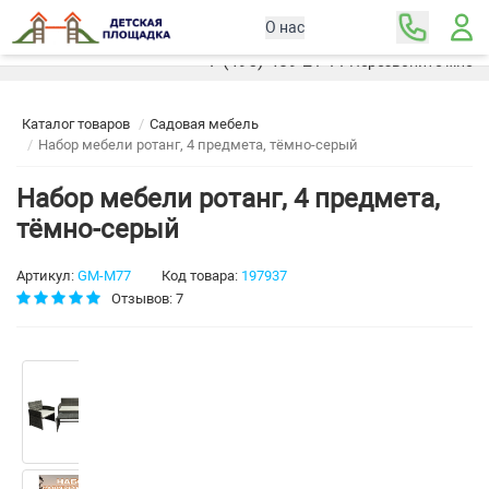
О нас
Москва
+7 (495) 489-21-11
Перезвоните мне
Каталог товаров
Садовая мебель
Набор мебели ротанг, 4 предмета, тёмно-серый
Набор мебели ротанг, 4 предмета,
тёмно-серый
Артикул:
GM-M77
Код товара:
197937
Отзывов: 7