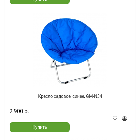
Кресло садовое, синее, GM-N34
2 900 р.
Купить