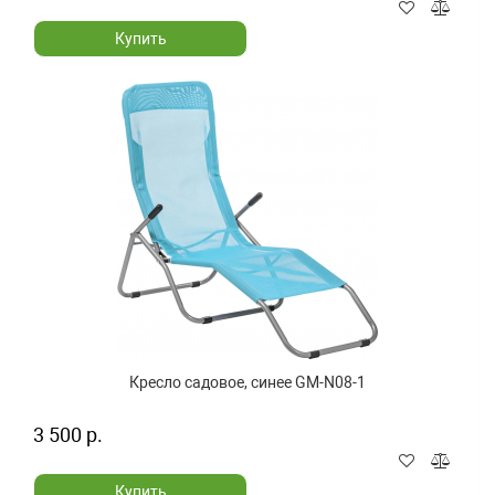
Купить
Кресло садовое, синее GM-N08-1
3 500 р.
Купить