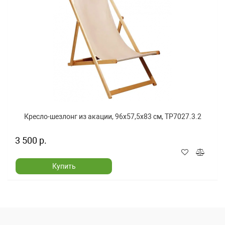
Кресло-шезлонг из акации, 96x57,5x83 см, TP7027.3.2
3 500 р.
Купить