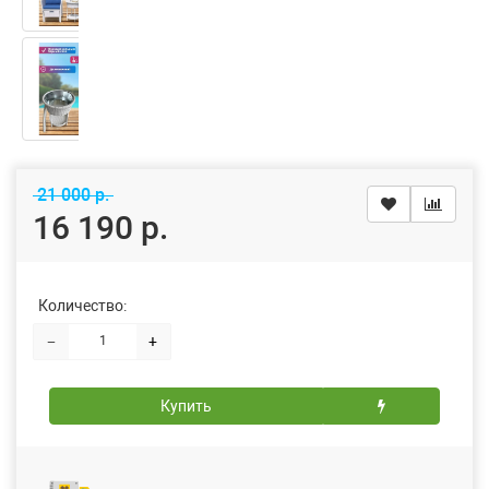
21 000 р.
16 190 р.
Количество:
−
+
Купить