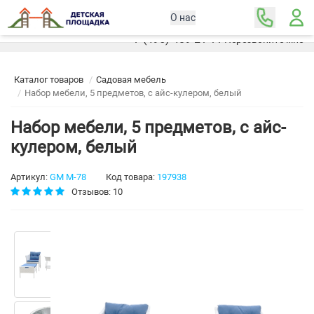
О нас
Москва
+7 (495) 489-21-11
Перезвоните мне
Каталог товаров
Садовая мебель
Набор мебели, 5 предметов, с айс-кулером, белый
Набор мебели, 5 предметов, с айс-
кулером, белый
Артикул:
GM M-78
Код товара:
197938
Отзывов: 10