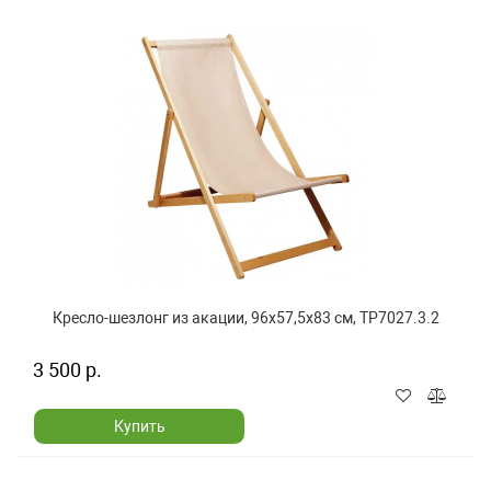
Кресло-шезлонг из акации, 96x57,5x83 см, TP7027.3.2
3 500 р.
Купить