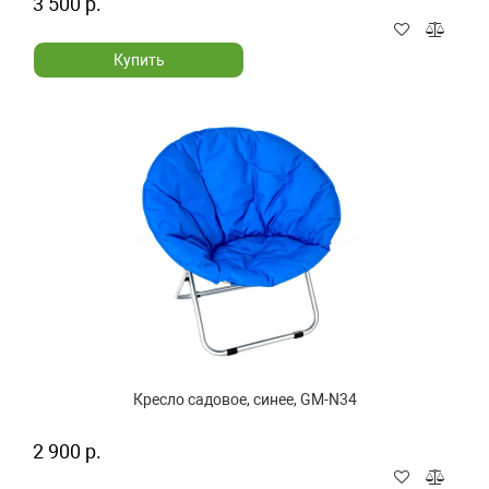
3 500 р.
Купить
Кресло садовое, синее, GM-N34
2 900 р.