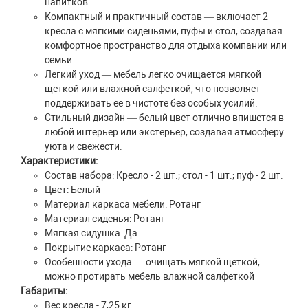
напитков.
Компактный и практичный состав — включает 2
кресла с мягкими сиденьями, пуфы и стол, создавая
комфортное пространство для отдыха компании или
семьи.
Легкий уход — мебель легко очищается мягкой
щеткой или влажной салфеткой, что позволяет
поддерживать ее в чистоте без особых усилий.
Стильный дизайн — белый цвет отлично впишется в
любой интерьер или экстерьер, создавая атмосферу
уюта и свежести.
Характеристики:
Состав набора: Кресло - 2 шт.; стол - 1 шт.; пуф - 2 шт.
Цвет: Белый
Материал каркаса мебели: Ротанг
Материал сиденья: Ротанг
Мягкая сидушка: Да
Покрытие каркаса: Ротанг
Особенности ухода — очищать мягкой щеткой,
можно протирать мебель влажной салфеткой
Габариты:
Вес кресла - 7,25 кг.