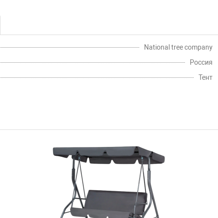
National tree company
Россия
Тент