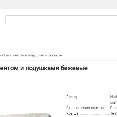
ые Lux с тентом и подушками бежевые
тентом и подушками бежевые
Бренд
Nati
com
Страна производства
Рос
Крыша
Тен