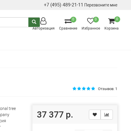
+7 (495) 489-21-11
Перезвоните мне
0
0
0
Авторизация
Сравнение
Избранное
Корзина
Отзывов: 1
onal tree
37 377 р.
pany
сия
т