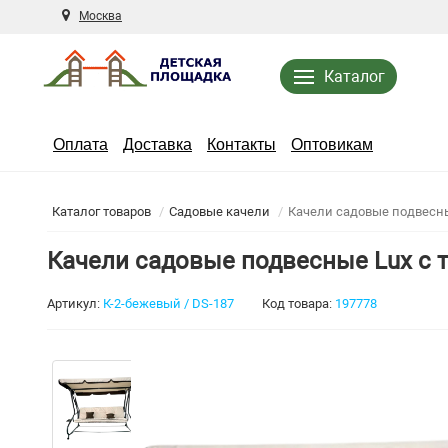
Москва
Каталог
Оплата
Доставка
Контакты
Оптовикам
Каталог товаров
Садовые качели
Качели садовые подвесн
Качели садовые подвесные Lux с 
Артикул:
К-2-бежевый / DS-187
Код товара:
197778