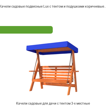
Качели садовые подвесные Lux с тентом и подушками коричневые..
Качели садовые для дачи с тентом 3-х местные