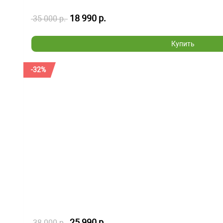
18 990 р.
35 000 р.
Купить
-32%
25 990 р.
38 000 р.