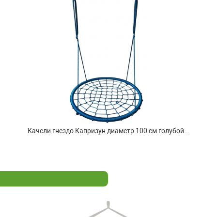
Качели гнездо Капризун диаметр 100 см голубой...