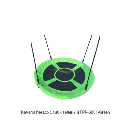
Качели гнездо Свиби зеленый FPP-S001-Green