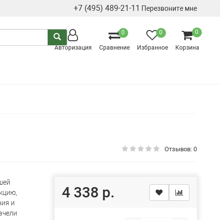
+7 (495) 489-21-11
Перезвоните мне
0
0
0
Авторизация
Сравнение
Избранное
Корзина
Отзывов: 0
шей
4 338 р.
кцию,
ния и
Качели