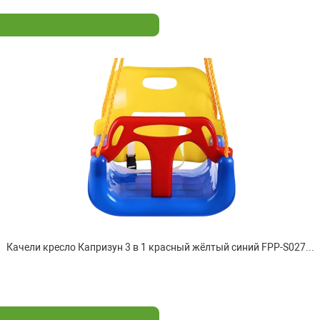
Качели кресло Капризун 3 в 1 красный жёлтый синий FPP-S027...