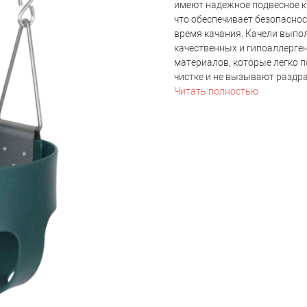
имеют надежное подвесное к
что обеспечивает безопаснос
время качания. Качели выпо
качественных и гипоаллерге
материалов, которые легко 
чистке и не вызывают раздра
Читать полностью