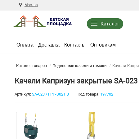
Москва
Каталог
Оплата
Доставка
Контакты
Оптовикам
Каталог товаров
Подвесные качели и гамаки
Качели Капри
Качели Капризун закрытые SA-023
Артикул:
SA-023 / FPP-S021 B
Код товара:
197702