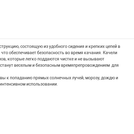
трукцию, состоящую из удобного сидения и крепких цепей в
 что обеспечивает безопасность во время качания. Качели
ов, которые легко поддаются чистке и не вызывают
 станут веселым и безопасным времяпрепровождением для
вы к попаданию прямых солнечных лучей, морозу, дождю и
 интенсивном использовании.