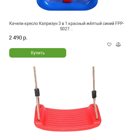
Качели кресло Капризун 3 в 1 красный жёлтый синий FPP-
S027...
2 490 р.
Купить