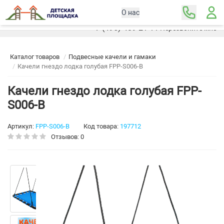
О нас
Москва
+7 (495) 489-21-11
Перезвоните мне
Каталог товаров
Подвесные качели и гамаки
Качели гнездо лодка голубая FPP-S006-В
Качели гнездо лодка голубая FPP-
S006-В
Артикул:
FPP-S006-В
Код товара:
197712
Отзывов: 0