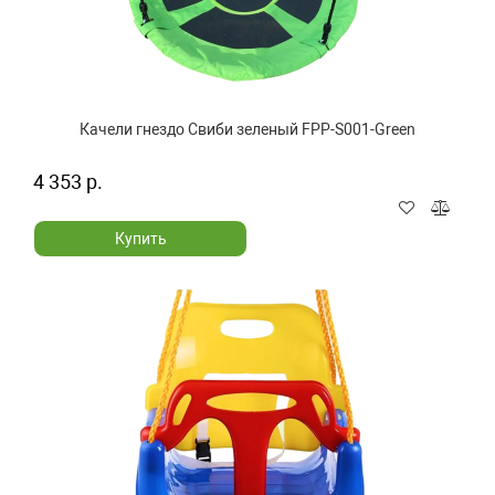
Качели гнездо Свиби зеленый FPP-S001-Green
4 353 р.
Купить