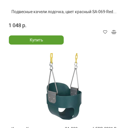
Подвесные качели лодочка, цвет красный SA-069-Red...
1 048 р.
Купить