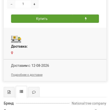
−
+
Купить
Доставка:
Доставим c: 12-08-2026
Подробнее о доставке
Бренд
National tree company