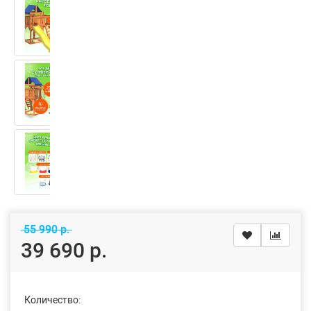
55 990 р.
39 690 р.
Количество: