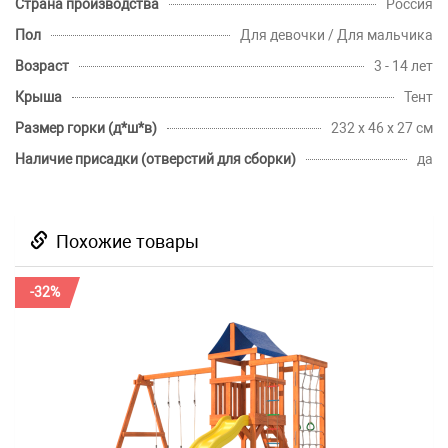
Страна производства
Россия
Пол
Для девочки / Для мальчика
Возраст
3 - 14 лет
Крыша
Тент
Размер горки (д*ш*в)
232 х 46 х 27 см
Наличие присадки (отверстий для сборки)
да
Похожие товары
-32%