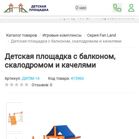
О нас
Москва
+7 (495) 489-21-11
Перезвоните мне
Каталог товаров
Игровые комплексы
Серия Fan Land
Детская площадка с балконом, скалодромом и качелями
Детская площадка с балконом,
скалодромом и качелями
Артикул:
ДКПМ-14
Код товара:
415960
Отзывов: 0