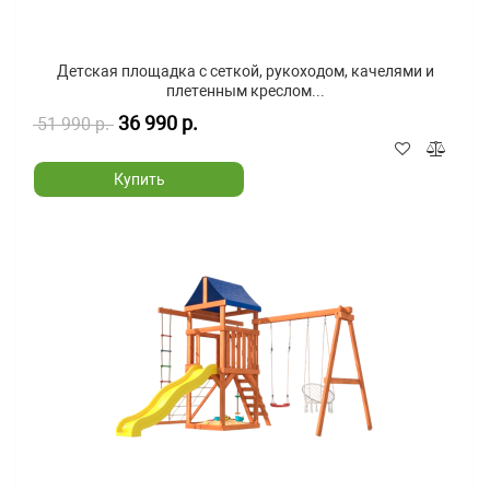
Детская площадка с сеткой, рукоходом, качелями и
плетенным креслом...
36 990 р.
51 990 р.
Купить