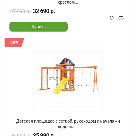
креслом...
32 690 р.
47 690 р.
Купить
-29%
Детская площадка с сеткой, рукоходом и качелями
лодочка...
35 990 р.
50 990 р.