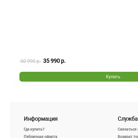
35 990 р.
50 990 р.
Купить
Информация
Служба
Где купить?
Связаться 
Публичная оферта
Возврат то