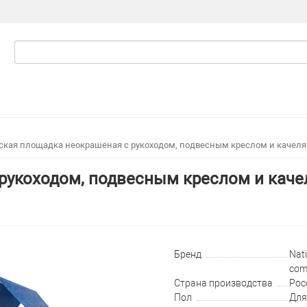
ская площадка неокрашеная с рукоходом, подвесным креслом и каче
 рукоходом, подвесным креслом и кач
Бренд
Nati
com
Страна производства
Рос
Пол
Для