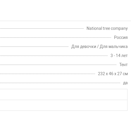
National tree company
Россия
Для девочки / Для мальчика
3 - 14 лет
Тент
232 х 46 х 27 см
да