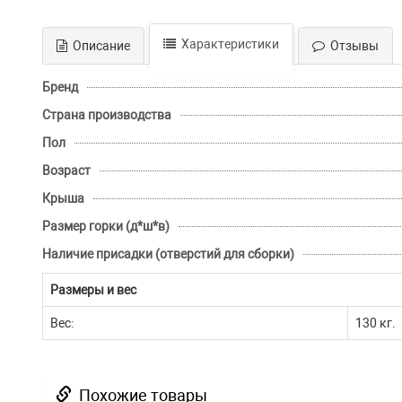
Характеристики
Описание
Отзывы
Бренд
Страна производства
Пол
Возраст
Крыша
Размер горки (д*ш*в)
Наличие присадки (отверстий для сборки)
Размеры и вес
Вес:
130 кг.
Похожие товары