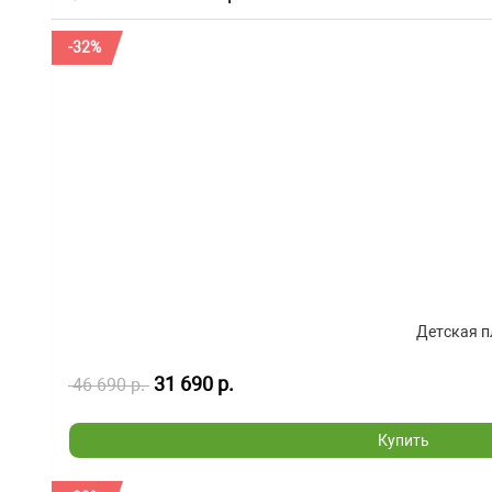
-32%
Детская п
31 690 р.
46 690 р.
Купить