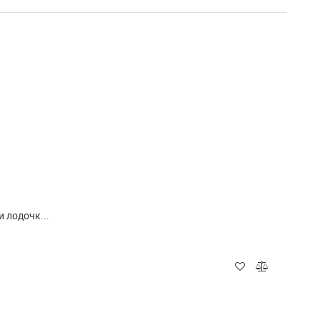
 лодочк...