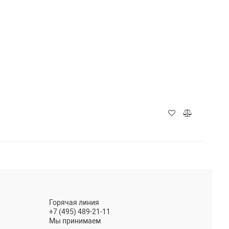
Телефон
Telegram
MAX
Email
Горячая линия
+7 (495) 489-21-11
Написать в чат
Мы принимаем