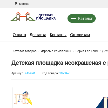
Москва
Каталог
Оплата
Доставка
Контакты
Оптовикам
Каталог товаров
Игровые комплексы
Серия Fan Land
Дет
Детская площадка неокрашеная с
Артикул:
415920
Код товара:
197967