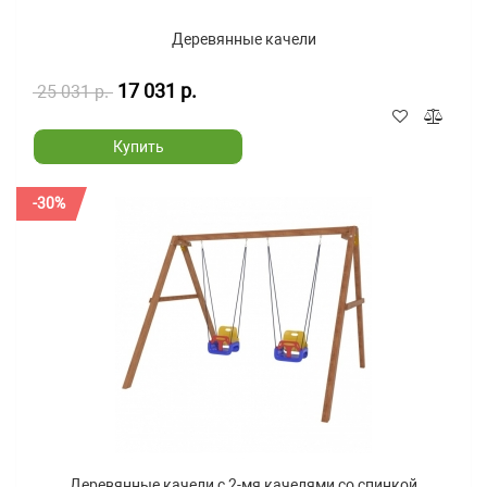
Деревянные качели
17 031 р.
25 031 р.
Купить
-30%
Деревянные качели с 2-мя качелями со спинкой