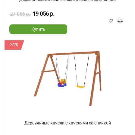
19 056 р.
27 056 р.
Купить
-31%
Деревянные качели с качелями со спинкой