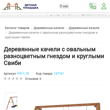
О нас
Москва
+7 (495) 489-21-11
Перезвоните мне
Каталог товаров
Деревянные качели
Деревянные качели
Деревянные качели с овальным разноцветным гнездом и
круглыми Свиби
Деревянные качели с овальным
разноцветным гнездом и круглыми
Свиби
Артикул:
Р911-70
Код товара:
197761
Отзывов: 0