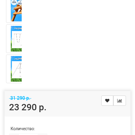
31 290 р.
23 290 р.
Количество: