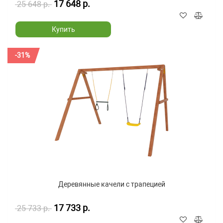
17 648 р.
25 648 р.
Купить
-31%
Деревянные качели с трапецией
17 733 р.
25 733 р.