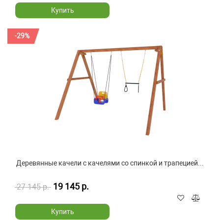
Купить
-29%
Деревянные качели с качелями со спинкой и трапецией...
19 145 р.
27 145 р.
Купить