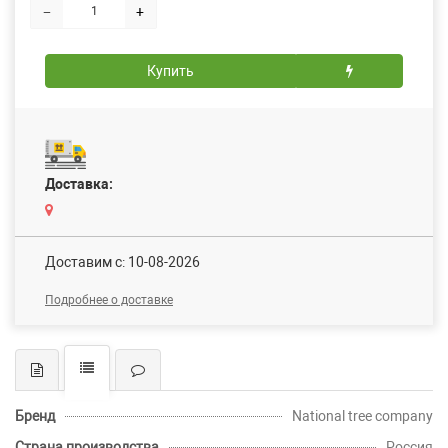
−
+
Купить
Доставка:
Доставим c: 10-08-2026
Подробнее о доставке
Бренд
National tree company
Страна производства
Россия