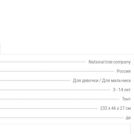
National tree company
Россия
Для девочки / Для мальчика
3 - 14 лет
Тент
232 х 46 х 27 см
да