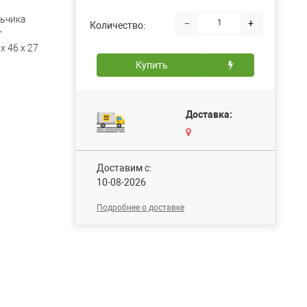
ьчика
−
+
Количество:
т
х 46 х 27
Купить
Доставка:
Доставим c:
10-08-2026
Подробнее о доставке