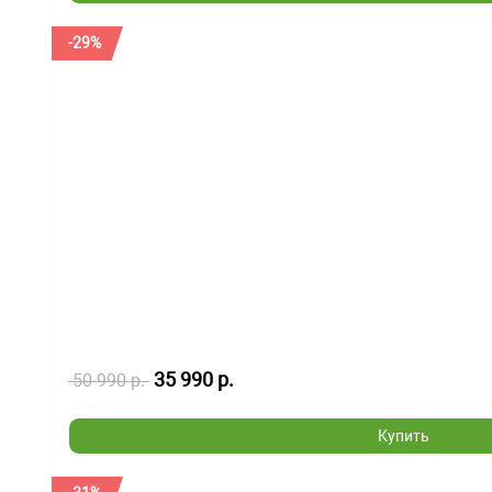
-29%
35 990 р.
50 990 р.
Купить