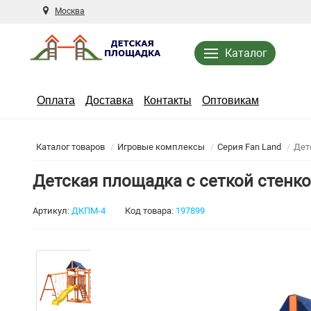
Москва
Каталог
Оплата
Доставка
Контакты
Оптовикам
Каталог товаров
Игровые комплексы
Серия Fan Land
Дет
Детская площадка с сеткой стенк
Артикул:
ДКПМ-4
Код товара:
197899