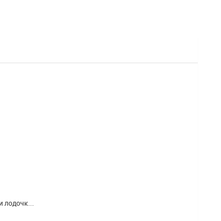
 лодочк...