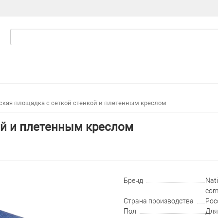
ская площадка с сеткой стенкой и плетенным креслом
ой и плетенным креслом
Бренд
Nati
com
Страна производства
Рос
Пол
Для