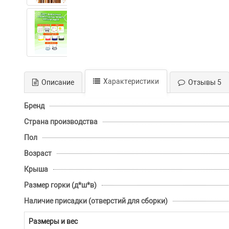
Характеристики
Описание
Отзывы 5
Бренд
Страна производства
Пол
Возраст
Крыша
Размер горки (д*ш*в)
Наличие присадки (отверстий для сборки)
Размеры и вес