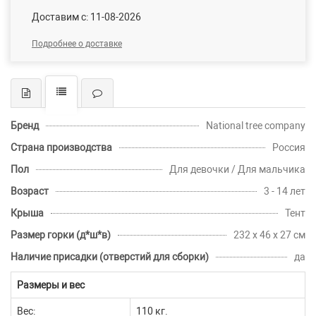
Доставим c: 11-08-2026
Подробнее о доставке
Бренд
National tree company
Страна производства
Россия
Пол
Для девочки / Для мальчика
Возраст
3 - 14 лет
Крыша
Тент
Размер горки (д*ш*в)
232 х 46 х 27 см
Наличие присадки (отверстий для сборки)
да
Размеры и вес
Вес:
110 кг.