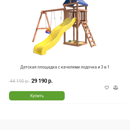
Детская площадка с качелями лодочка и 3 в 1
29 190 р.
44 190 р.
Купить