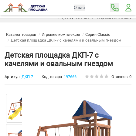
О нас
Москва
+7 (495) 489-21-11
Перезвоните мне
Каталог товаров
Игровые комплексы
Серия Classic
Детская площадка ДКП-7 с качелями и овальным гнездом
Детская площадка ДКП-7 с
качелями и овальным гнездом
Артикул:
ДКП-7
Код товара:
197666
Отзывов: 0