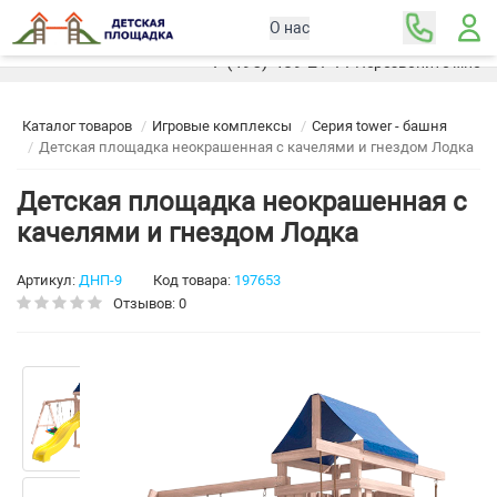
О нас
Москва
+7 (495) 489-21-11
Перезвоните мне
Каталог товаров
Игровые комплексы
Серия tower - башня
Детская площадка неокрашенная с качелями и гнездом Лодка
Детская площадка неокрашенная с
качелями и гнездом Лодка
Артикул:
ДНП-9
Код товара:
197653
Отзывов: 0