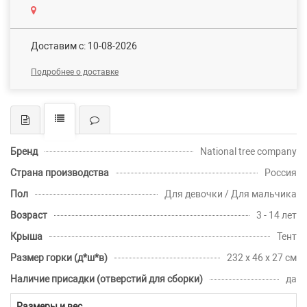
Доставим c: 10-08-2026
Подробнее о доставке
Бренд
National tree company
Страна производства
Россия
Пол
Для девочки / Для мальчика
Возраст
3 - 14 лет
Крыша
Тент
Размер горки (д*ш*в)
232 х 46 х 27 см
Наличие присадки (отверстий для сборки)
да
Размеры и вес