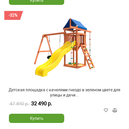
Купить
-32%
Детская площадка с качелями гнездо в зеленом цвете для
улицы и дачи...
32 490 р.
47 490 р.
Купить