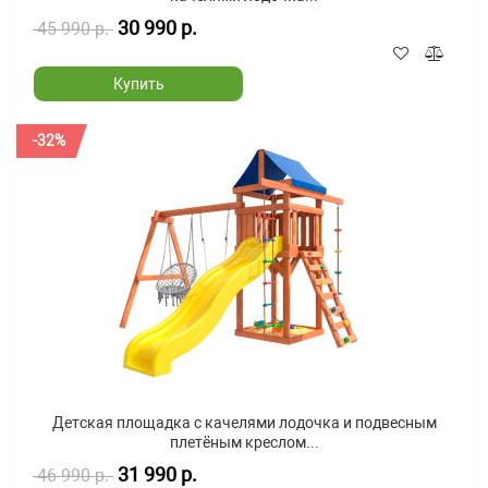
30 990 р.
45 990 р.
Купить
-32%
Детская площадка с качелями лодочка и подвесным
плетёным креслом...
31 990 р.
46 990 р.