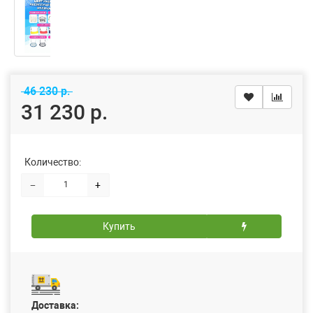
46 230 р.
31 230 р.
Количество:
−
+
Купить
Доставка: