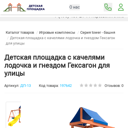
О нас
Москва
+7 (495) 489-21-11
Перезвоните мне
Каталог товаров
Игровые комплексы
Серия tower - башня
Детская площадка с качелями лодочка и гнездом Гексагон
для улицы
Детская площадка с качелями
лодочка и гнездом Гексагон для
улицы
Артикул:
ДП-13
Код товара:
197642
Отзывов: 0