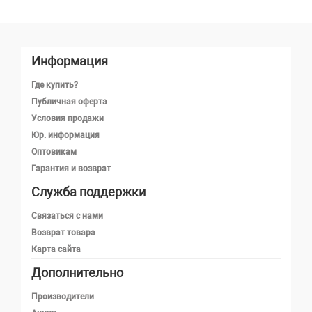
Информация
Где купить?
Публичная оферта
Условия продажи
Юр. информация
Оптовикам
Гарантия и возврат
Служба поддержки
Телефон
Связаться с нами
Возврат товара
Карта сайта
Telegram
Дополнительно
MAX
Производители