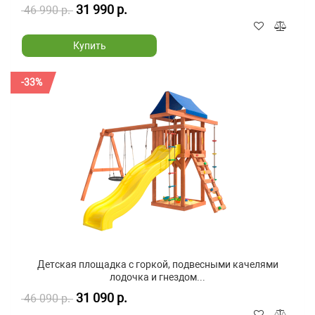
31 990 р.
46 990 р.
Купить
-33%
Детская площадка с горкой, подвесными качелями
лодочка и гнездом...
31 090 р.
46 090 р.