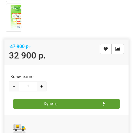
47 900 р.
32 900 р.
Количество:
−
+
Купить