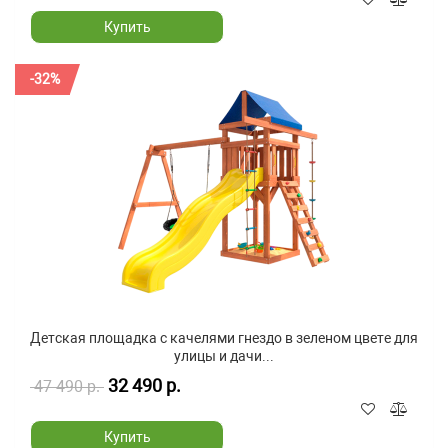
Купить
-32%
Детская площадка с качелями гнездо в зеленом цвете для
улицы и дачи...
32 490 р.
47 490 р.
Купить