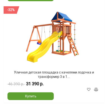
-32%
Уличная детская площадка с качелями лодочка и
трансформер 3 в 1...
31 390 р.
46 390 р.
Купить