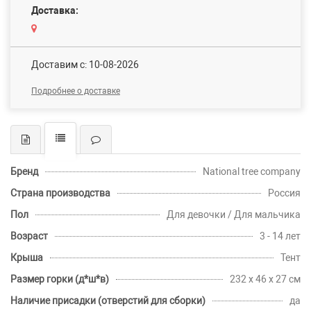
Доставка:
Доставим c: 10-08-2026
Подробнее о доставке
Бренд
National tree company
Страна производства
Россия
Пол
Для девочки / Для мальчика
Возраст
3 - 14 лет
Крыша
Тент
Размер горки (д*ш*в)
232 х 46 х 27 см
Наличие присадки (отверстий для сборки)
да