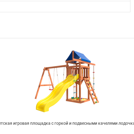
тская игровая площадка с горкой и подвесными качелями лодочка