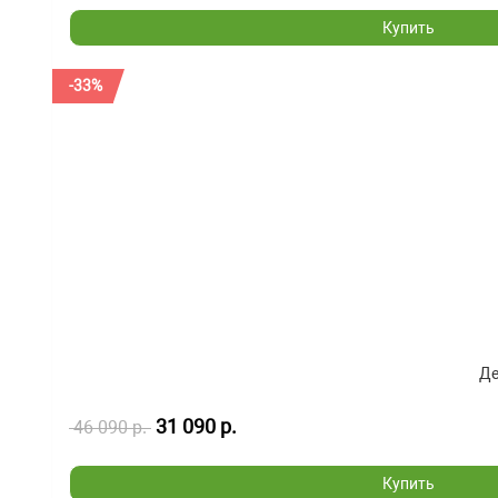
Купить
-33%
Де
31 090 р.
46 090 р.
Купить