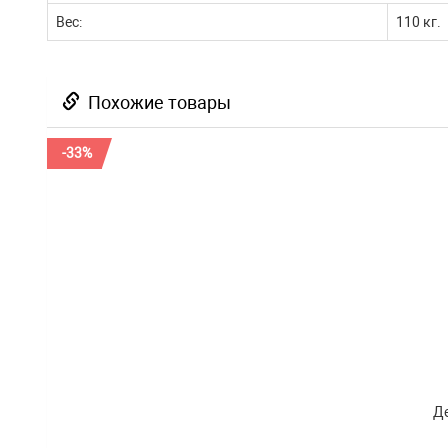
Вес:
110 кг.
Похожие товары
-33%
Де