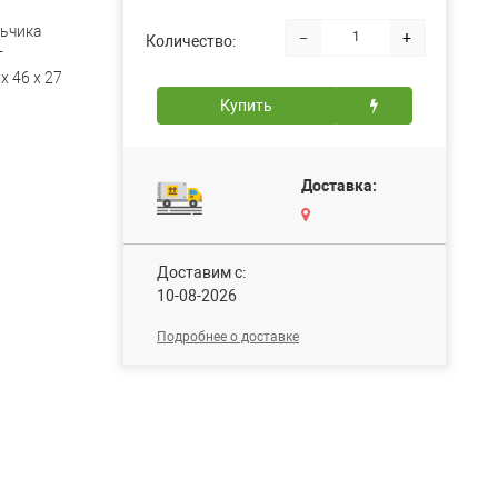
ьчика
−
+
Количество:
т
х 46 х 27
Купить
Доставка:
Доставим c:
10-08-2026
Подробнее о доставке