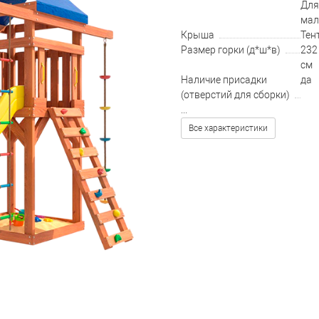
Для
мал
Крыша
Тен
Размер горки (д*ш*в)
232 
см
Наличие присадки
да
(отверстий для сборки)
...
Все характеристики