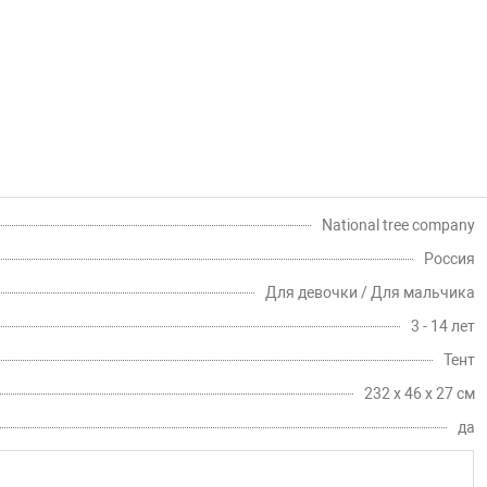
National tree company
Россия
Для девочки / Для мальчика
3 - 14 лет
Тент
232 х 46 х 27 см
да