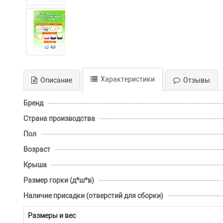
Характеристики
Описание
Отзывы
Бренд
Страна производства
Пол
Возраст
Крыша
Размер горки (д*ш*в)
Наличие присадки (отверстий для сборки)
Размеры и вес