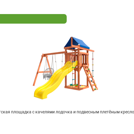
ская площадка с качелями лодочка и подвесным плетёным кресло