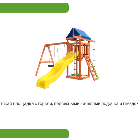
тская площадка с горкой, подвесными качелями лодочка и гнездом