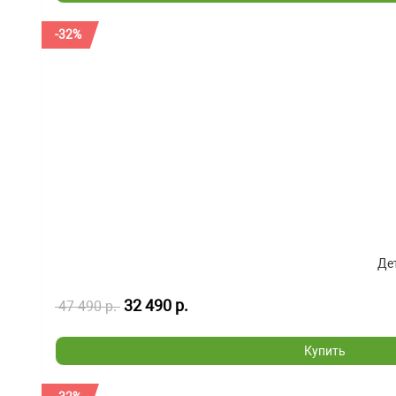
-32%
Дет
32 490 р.
47 490 р.
Купить