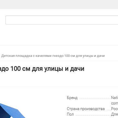
Детская площадка с качелями гнездо 100 см для улицы и дачи
до 100 см для улицы и дачи
Бренд
Nati
com
Страна производства
Рос
Пол
Для