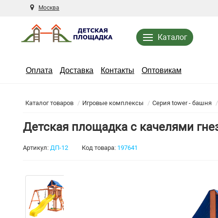
Москва
Каталог
Оплата
Доставка
Контакты
Оптовикам
Каталог товаров
Игровые комплексы
Серия tower - башня
Детская площадка с качелями гнез
Артикул:
ДП-12
Код товара:
197641