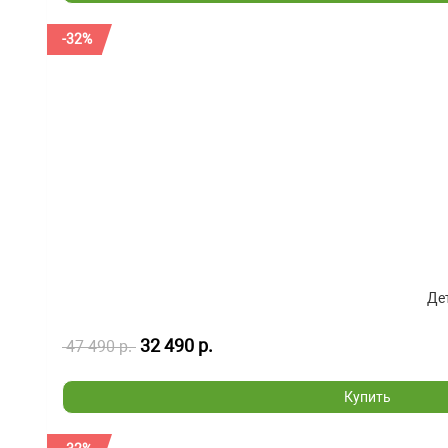
-32%
Дет
32 490 р.
47 490 р.
Купить