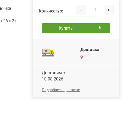
ьчика
−
+
Количество:
т
х 46 х 27
Купить
Доставка:
Доставим c:
10-08-2026
Подробнее о доставке