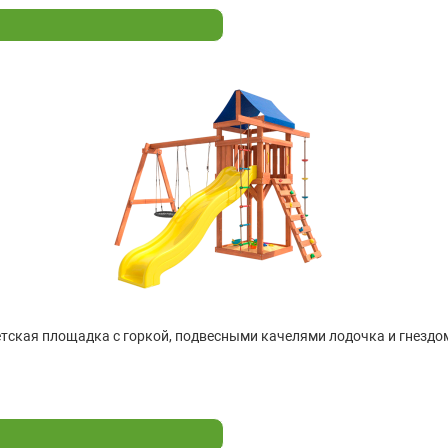
тская площадка с горкой, подвесными качелями лодочка и гнездом