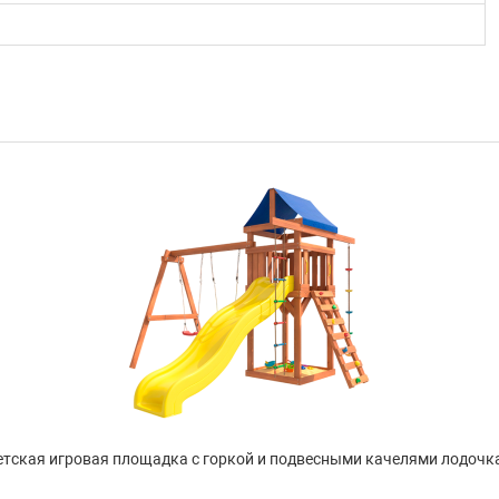
тская игровая площадка с горкой и подвесными качелями лодочка