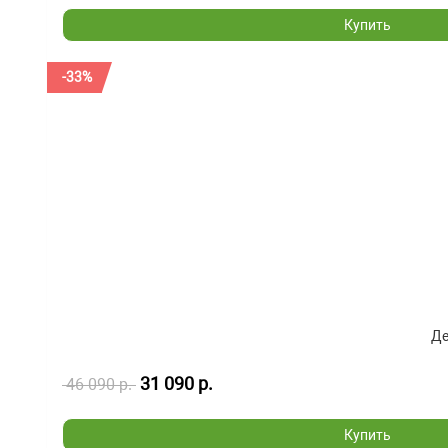
Купить
-33%
Де
31 090 р.
46 090 р.
Купить