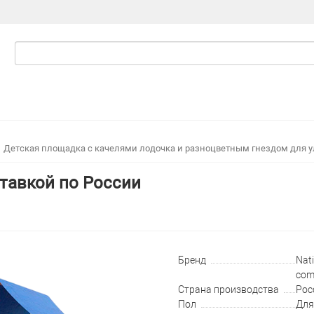
Детская площадка с качелями лодочка и разноцветным гнездом для 
тавкой по России
Бренд
Nati
com
Страна производства
Рос
Пол
Для