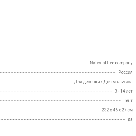
National tree company
Россия
Для девочки / Для мальчика
3 - 14 лет
Тент
232 х 46 х 27 см
да