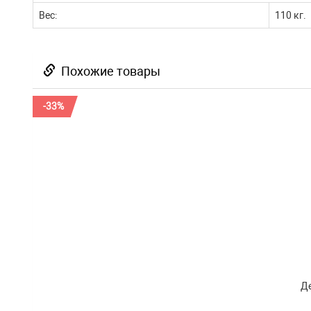
Вес:
110 кг.
Похожие товары
-33%
Де