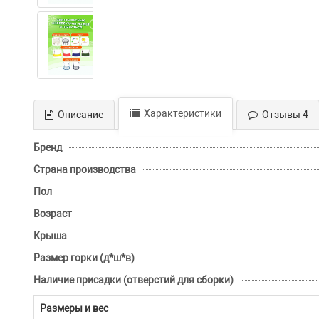
Характеристики
Описание
Отзывы 4
Бренд
Страна производства
Пол
Возраст
Крыша
Размер горки (д*ш*в)
Наличие присадки (отверстий для сборки)
Размеры и вес