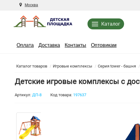
Москва
Каталог
Оплата
Доставка
Контакты
Оптовикам
Каталог товаров
Игровые комплексы
Серия tower - башня
Детские игровые комплексы с дос
Артикул:
ДП-8
Код товара:
197637