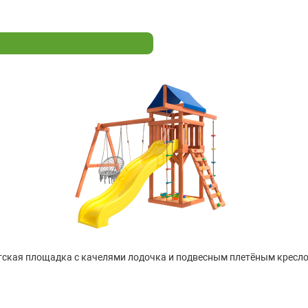
ская площадка с качелями лодочка и подвесным плетёным кресло