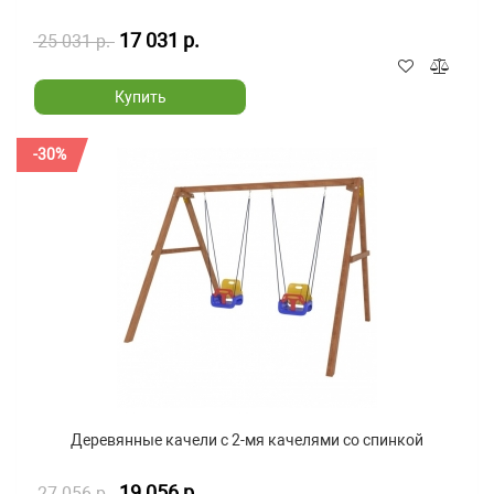
17 031 р.
25 031 р.
Купить
-30%
Деревянные качели с 2-мя качелями со спинкой
19 056 р.
27 056 р.