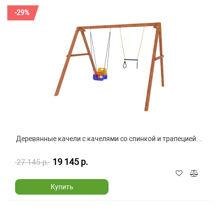
-29%
Деревянные качели с качелями со спинкой и трапецией...
19 145 р.
27 145 р.
Купить