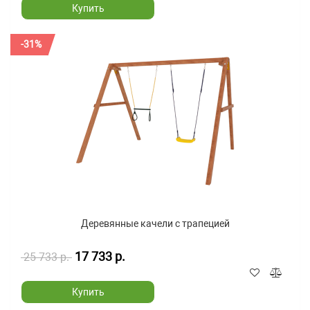
Купить
-31%
Деревянные качели с трапецией
17 733 р.
25 733 р.
Купить