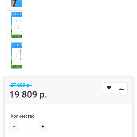
27 809 р.
19 809 р.
Количество:
−
+