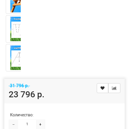
31 796 р.
23 796 р.
Количество:
−
+