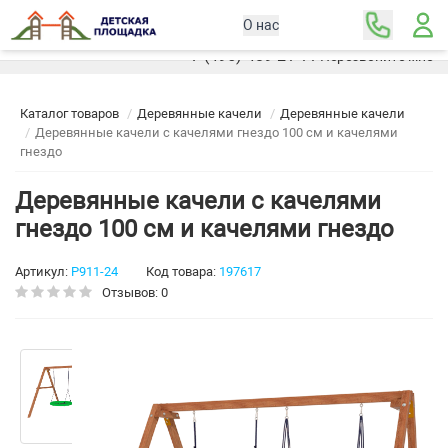
О нас
Москва
+7 (495) 489-21-11
Перезвоните мне
Каталог товаров
Деревянные качели
Деревянные качели
Деревянные качели с качелями гнездо 100 см и качелями
гнездо
Деревянные качели с качелями
гнездо 100 см и качелями гнездо
Артикул:
Р911-24
Код товара:
197617
Отзывов: 0