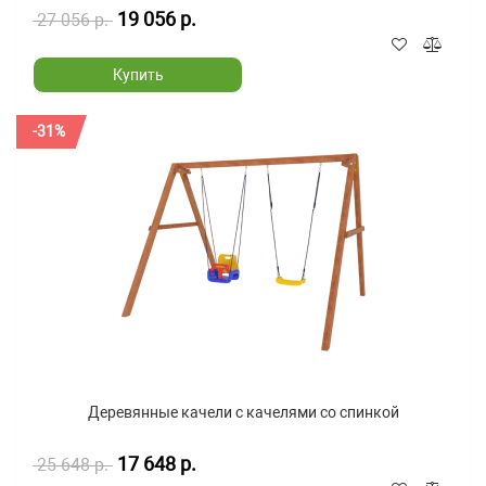
19 056 р.
27 056 р.
Купить
-31%
Деревянные качели с качелями со спинкой
17 648 р.
25 648 р.