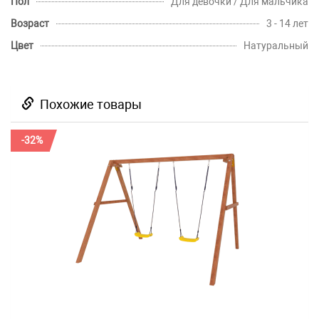
Пол
Для девочки / Для мальчика
Возраст
3 - 14 лет
Цвет
Натуральный
Похожие товары
-32%