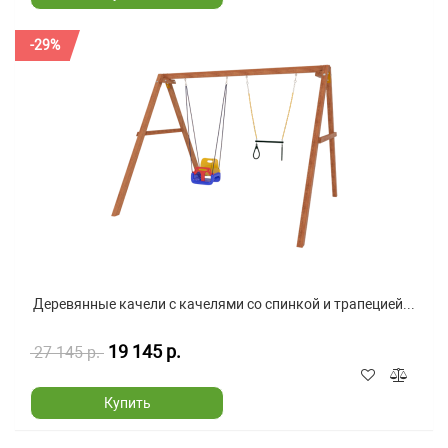
-29%
Деревянные качели с качелями со спинкой и трапецией...
19 145 р.
27 145 р.
Купить