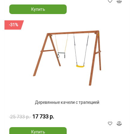
Купить
-31%
Деревянные качели с трапецией
17 733 р.
25 733 р.
Купить