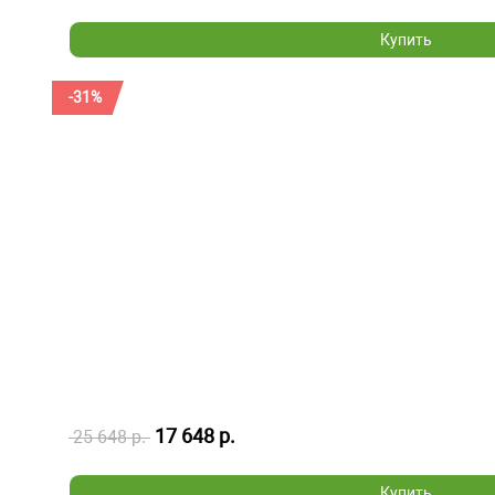
Купить
-31%
17 648 р.
25 648 р.
Купить