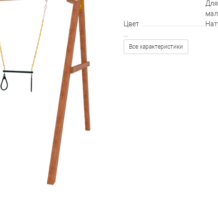
Для
мал
Цвет
Нат
...
Все характеристики