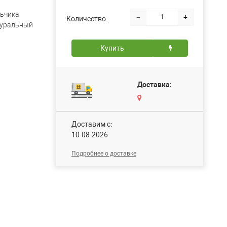
ьчика
−
+
Количество:
уральный
Купить
Доставка:
Доставим c:
10-08-2026
Подробнее о доставке