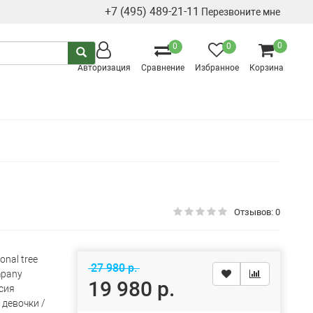
+7 (495) 489-21-11
Перезвоните мне
0
0
0
Авторизация
Сравнение
Избранное
Корзина
Отзывов: 0
onal tree
27 980 р.
pany
19 980 р.
сия
 девочки /