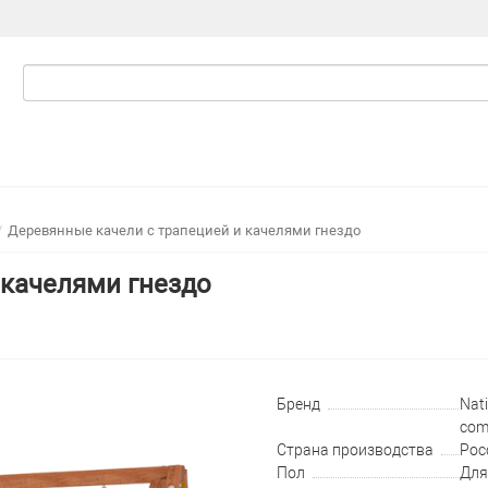
Деревянные качели с трапецией и качелями гнездо
 качелями гнездо
Бренд
Nati
com
Страна производства
Рос
Пол
Для