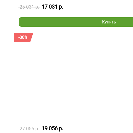
17 031 р.
25 031 р.
Купить
-30%
19 056 р.
27 056 р.