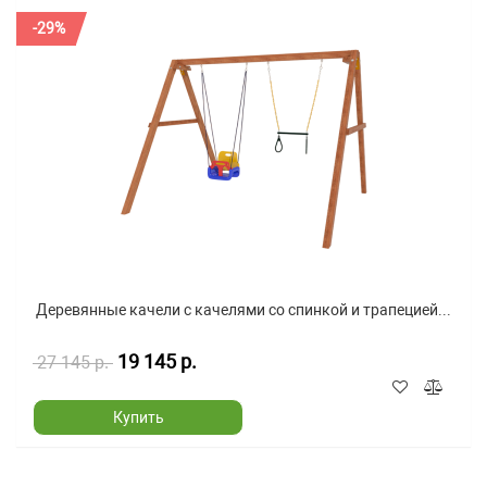
-29%
Деревянные качели с качелями со спинкой и трапецией...
19 145 р.
27 145 р.
Купить