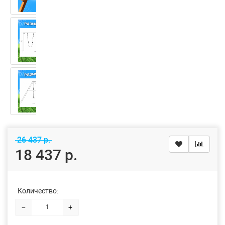
26 437 р.
18 437 р.
Количество:
−
+