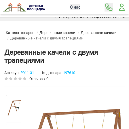
О нас
Москва
+7 (495) 489-21-11
Перезвоните мне
Каталог товаров
Деревянные качели
Деревянные качели
Деревянные качели с двумя трапециями
Деревянные качели с двумя
трапециями
Артикул:
Р911-31
Код товара:
197610
Отзывов: 0