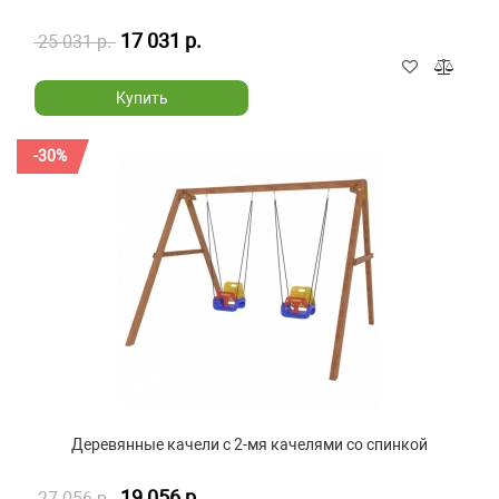
17 031 р.
25 031 р.
Купить
-30%
Деревянные качели с 2-мя качелями со спинкой
19 056 р.
27 056 р.