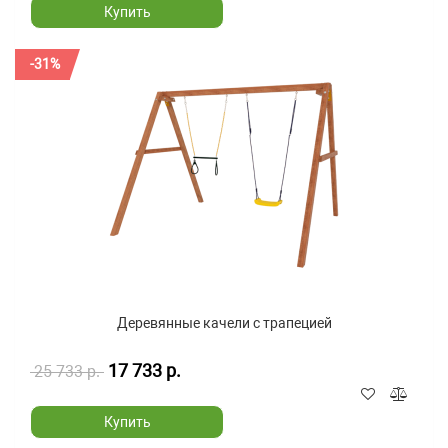
Купить
-31%
Деревянные качели с трапецией
17 733 р.
25 733 р.
Купить