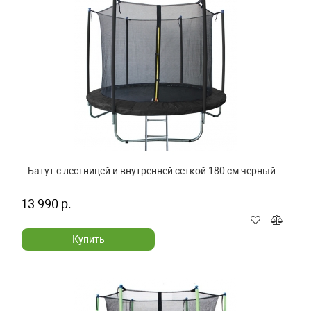
Батут с лестницей и внутренней сеткой 180 см черный...
13 990 р.
Купить