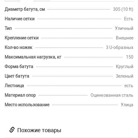
Диаметр батута, см
305 (10 ft)
Наличие сетки
Есть
Тип
Уличный
Крепление сетки
Внешнее
Кол-во ножек
3 U-образных
Максимальная нагрузка, кг
150
Форма батута
Круглый
Цвет батута
Зеленый
Лестница
есть
Материал опор
Оцинкованная сталь
Место использование
Улица
Похожие товары