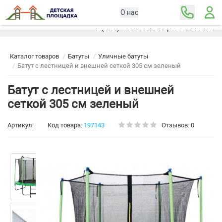
О нас
Москва
+7 (495) 489-21-11
Перезвоните мне
Каталог товаров
Батуты
Уличные батуты
Батут с лестницей и внешней сеткой 305 см зеленый
Батут с лестницей и внешней
сеткой 305 см зеленый
Артикул:
Код товара:
197143
Отзывов: 0