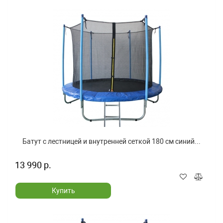
Батут с лестницей и внутренней сеткой 180 см синий...
13 990 р.
Купить