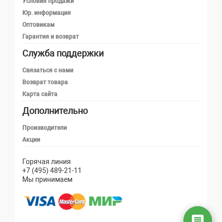
Условия продажи
Юр. информация
Оптовикам
Гарантия и возврат
Служба поддержки
Телефон
Связаться с нами
Возврат товара
Карта сайта
Telegram
Дополнительно
MAX
Производители
Акции
Email
Горячая линия
+7 (495) 489-21-11
Мы принимаем
Написать в чат
Онлайн — ответим быстро