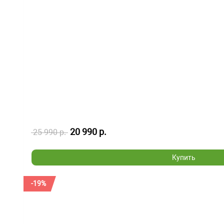
20 990 р.
25 990 р.
Купить
-19%