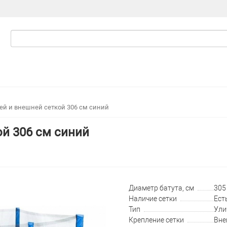
цей и внешней сеткой 306 см синий
ой 306 см синий
Диаметр батута, см
305 
Наличие сетки
Ест
Тип
Ули
Крепление сетки
Вне