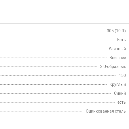
305 (10 ft)
Есть
Уличный
Внешнее
3 U-образных
150
Круглый
Синий
есть
Оцинкованная сталь