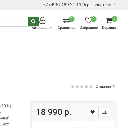
+7 (495) 489-21-11
Перезвоните мне
0
0
0
Авторизация
Сравнение
Избранное
Корзина
Отзывов: 0
(10 ft)
18 990 р.
ь
чный
шнее