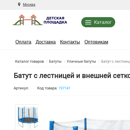
Москва
Каталог
Оплата
Доставка
Контакты
Оптовикам
Каталог товаров
Батуты
Уличные батуты
Батут с лестни
Батут с лестницей и внешней сетк
Артикул:
Код товара:
197141