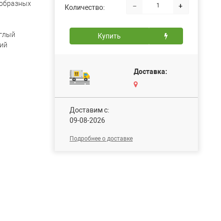
-образных
−
+
Количество:
глый
Купить
ий
Доставка:
Доставим c:
09-08-2026
Подробнее о доставке