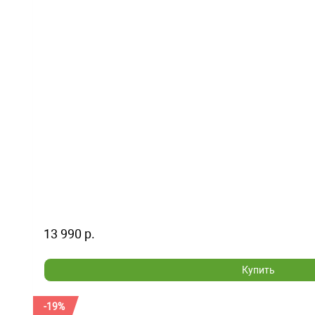
13 990 р.
Купить
-19%