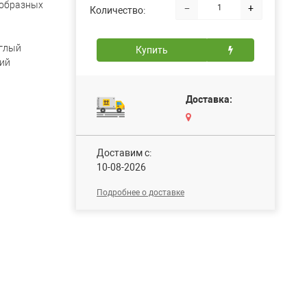
-образных
−
+
Количество:
глый
Купить
ий
Доставка:
Доставим c:
10-08-2026
Подробнее о доставке