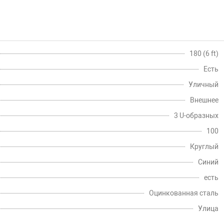
180 (6 ft)
Есть
Уличный
Внешнее
3 U-образных
100
Круглый
Синий
есть
Оцинкованная сталь
Улица