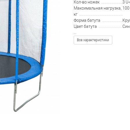
Кол-во ножек
3 U
Максимальная нагрузка,
100
кг
Форма батута
Кру
Цвет батута
Син
...
Все характеристики