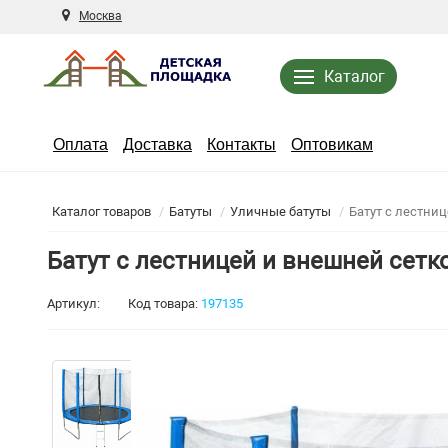
Москва
Каталог
Оплата
Доставка
Контакты
Оптовикам
Каталог товаров
Батуты
Уличные батуты
Батут с лестни
Батут с лестницей и внешней сетк
Артикул:
Код товара:
197135