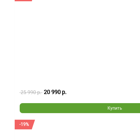
20 990 р.
25 990 р.
Купить
-19%