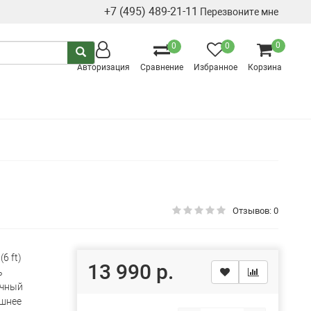
+7 (495) 489-21-11
Перезвоните мне
0
0
0
Авторизация
Сравнение
Избранное
Корзина
Отзывов: 0
(6 ft)
13 990 р.
ь
чный
шнее