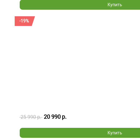
Купить
-19%
20 990 р.
25 990 р.
Купить