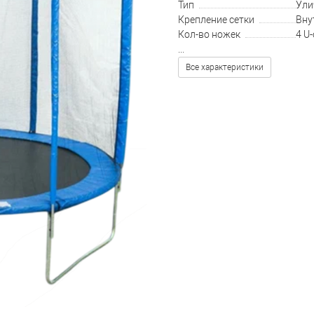
Тип
Ули
Крепление сетки
Вну
Кол-во ножек
4 U
...
Все характеристики