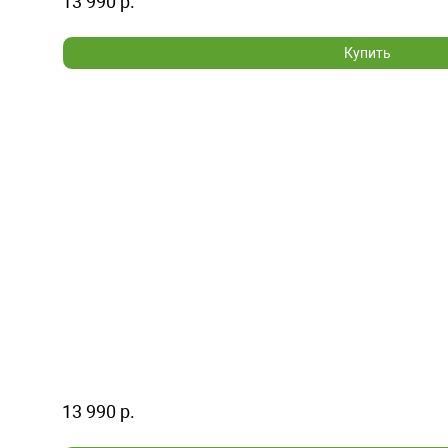
13 990 р.
Купить
13 990 р.