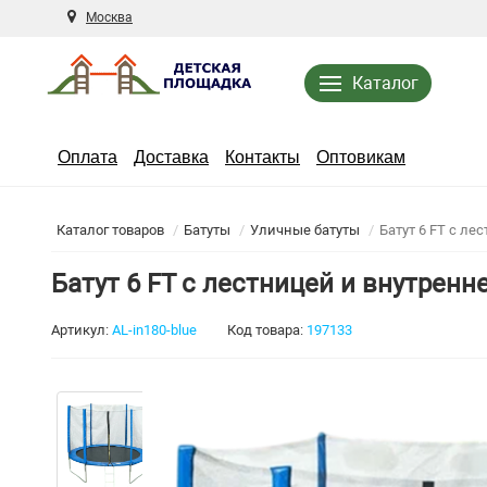
Москва
Каталог
Оплата
Доставка
Контакты
Оптовикам
Каталог товаров
Батуты
Уличные батуты
Батут 6 FT с ле
Батут 6 FT с лестницей и внутренн
Артикул:
AL-in180-blue
Код товара:
197133