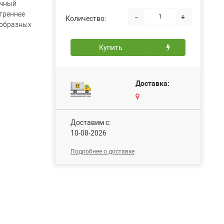
чный
треннее
−
+
Количество:
-образных
Купить
Доставка:
Доставим c:
10-08-2026
Подробнее о доставке