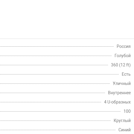
Россия
Голубой
360 (12 ft)
Есть
Уличный
Внутреннее
4 U-образных
100
Круглый
Синий