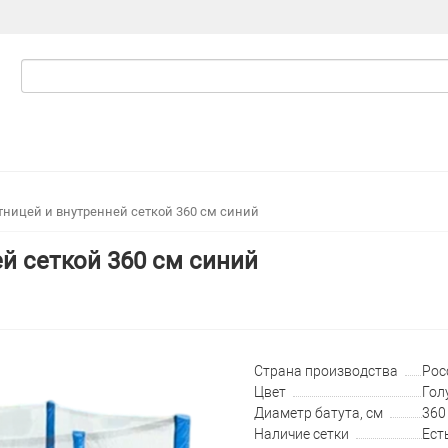
стницей и внутренней сеткой 360 см синий
ей сеткой 360 см синий
Страна производства
Рос
Цвет
Гол
Диаметр батута, см
360 
Наличие сетки
Ест