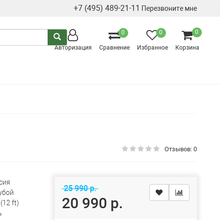
+7 (495) 489-21-11
Перезвоните мне
0
0
0
Авторизация
Сравнение
Избранное
Корзина
Отзывов: 0
сия
25 990 р.
убой
20 990 р.
(12 ft)
ь