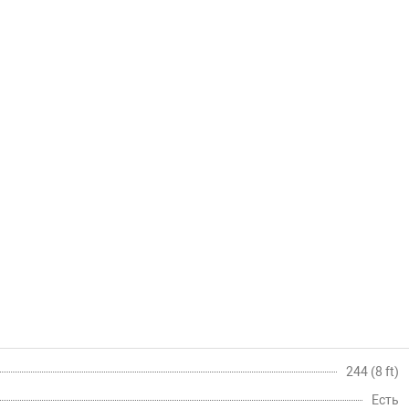
244 (8 ft)
Есть