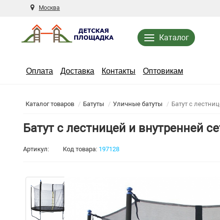
Москва
Каталог
Оплата
Доставка
Контакты
Оптовикам
Каталог товаров
Батуты
Уличные батуты
Батут с лестни
Батут с лестницей и внутренней с
Артикул:
Код товара:
197128