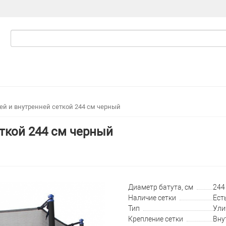
цей и внутренней сеткой 244 см черный
еткой 244 см черный
Диаметр батута, см
244 
Наличие сетки
Ест
Тип
Ули
Крепление сетки
Вну