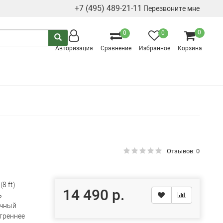
+7 (495) 489-21-11
Перезвоните мне
0
0
0
Авторизация
Сравнение
Избранное
Корзина
Отзывов: 0
(8 ft)
14 490 р.
ь
чный
треннее