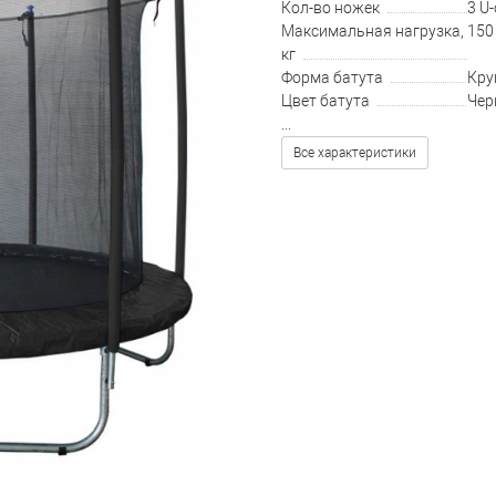
Кол-во ножек
3 U
Максимальная нагрузка,
150
кг
Форма батута
Кру
Цвет батута
Чер
...
Все характеристики