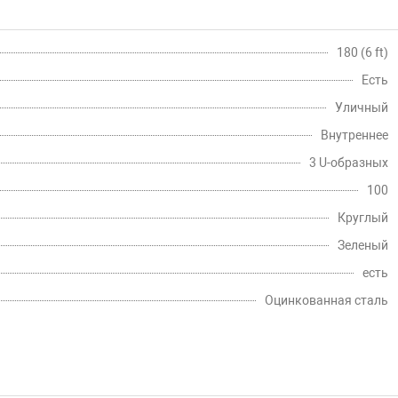
180 (6 ft)
Есть
Уличный
Внутреннее
3 U-образных
100
Круглый
Зеленый
есть
Оцинкованная сталь