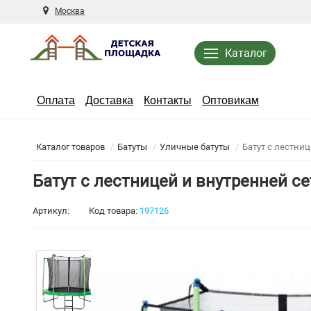
Москва
Каталог
Оплата
Доставка
Контакты
Оптовикам
Каталог товаров
Батуты
Уличные батуты
Батут с лестни
Батут с лестницей и внутренней с
Артикул:
Код товара:
197126