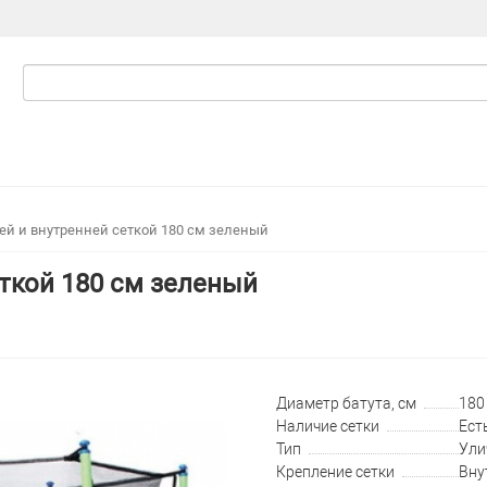
цей и внутренней сеткой 180 см зеленый
еткой 180 см зеленый
Диаметр батута, см
180 
Наличие сетки
Ест
Тип
Ули
Крепление сетки
Вну