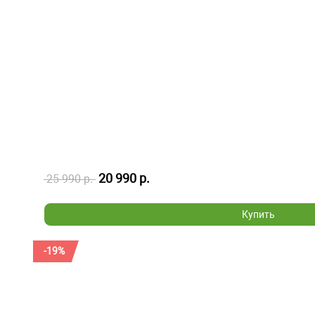
20 990 р.
25 990 р.
Купить
-19%