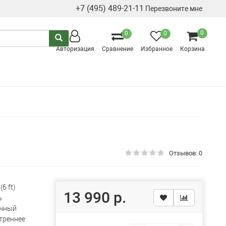
+7 (495) 489-21-11
Перезвоните мне
0
0
0
Авторизация
Сравнение
Избранное
Корзина
Отзывов: 0
(6 ft)
13 990 р.
ь
чный
треннее