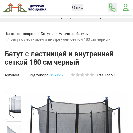
О нас
Москва
+7 (495) 489-21-11
Перезвоните мне
Каталог товаров
Батуты
Уличные батуты
Батут с лестницей и внутренней сеткой 180 см черный
Батут с лестницей и внутренней
сеткой 180 см черный
Артикул:
Код товара:
197125
Отзывов: 0