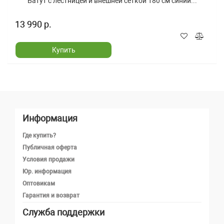
Батут с лестницей и внешней сеткой 180 см синий...
13 990 р.
Купить
Информация
Где купить?
Публичная оферта
Условия продажи
Юр. информация
Оптовикам
Гарантия и возврат
Служба поддержки