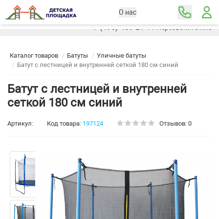
О нас
Москва
+7 (495) 489-21-11
Перезвоните мне
Каталог товаров
Батуты
Уличные батуты
Батут с лестницей и внутренней сеткой 180 см синий
Батут с лестницей и внутренней
сеткой 180 см синий
Артикул:
Код товара:
197124
Отзывов: 0