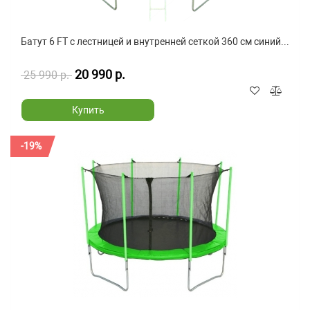
Батут 6 FT с лестницей и внутренней сеткой 360 см синий...
20 990 р.
25 990 р.
Купить
-19%