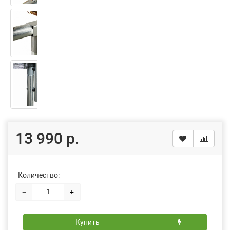
13 990 р.
Количество:
−
+
Купить