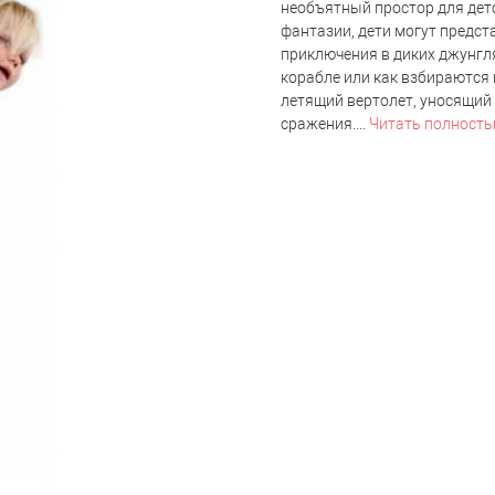
необъятный простор для дет
фантазии, дети могут предст
приключения в диких джунгля
корабле или как взбираются 
летящий вертолет, уносящий 
сражения....
Читать полност