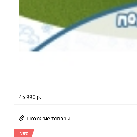
45 990 р.
Похожие товары
-28%