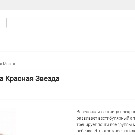
ца Можга
а Красная Звезда
Веревочная лестница прекра
развивает вестибулярный ап
тренирует почти все группы
ребенка. Это огромное развл