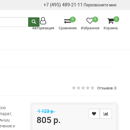
+7 (495) 489-21-11
Перезвоните мне
0
0
0
Авторизация
Сравнение
Избранное
Корзина
Отзывов: 0
сно
1 123 р.
парат,
805 р.
 мышц
ечение и