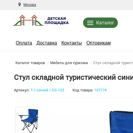
Москва
Каталог
Оплата
Доставка
Контакты
Оптовикам
Каталог товаров
Мебель для туризма
Стул складной турис
Стул складной туристический син
Артикул:
T-1-синий / DS-125
Код товара:
197774