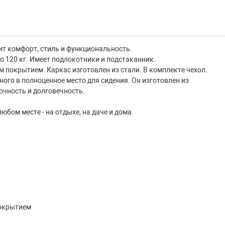
нит комфорт, стиль и функциональность.
о 120 кг. Имеет подлокотники и подстаканник.
 покрытием. Каркас изготовлен из стали. В комплекте чехол.
ного в полноценное место для сидения. Он изготовлен из
очность и долговечность.
бом месте - на отдыхе, на даче и дома.
покрытием