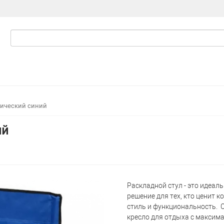
тический синий
ий
Раскладной стул - это идеал
решение для тех, кто ценит к
стиль и функциональность. 
кресло для отдыха с максим