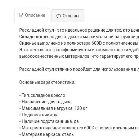
Описание
Отзывы
Раскладной стул - это идеальное решение для тех, кто це
Складное кресло для отдыха с максимальной нагрузкой д
Сиденье выполнено из полиэстера 600D с полиэтиленовым
Этот стул легко трансформируется из компактного и удоб
высококачественных материалов, что гарантирует его пр
Раскладной стул отлично подойдет для использования в лю
Основные характеристики:
• Тип: складное кресло
• Назначение: для отдыха
• Maксимальная нагрузка: 120 кг
• Подлокотники: да
• Наличие подстаканника: да
• Материал сиденья: полиэстер 600D с полиэтиленовым 
• Материал каркаса: сталь