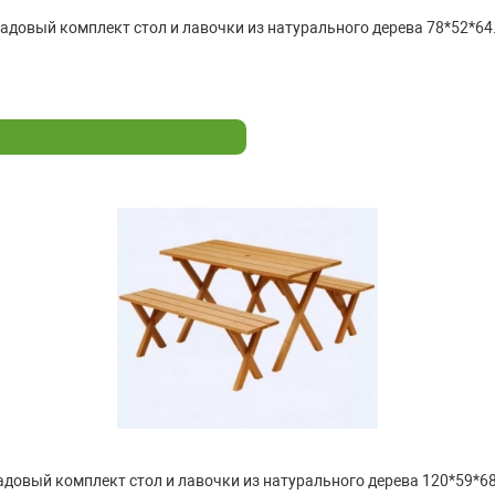
адовый комплект стол и лавочки из натурального дерева 78*52*64.
адовый комплект стол и лавочки из натурального дерева 120*59*68.