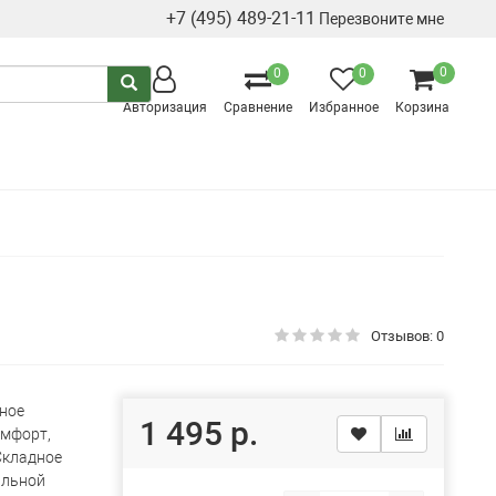
+7 (495) 489-21-11
Перезвоните мне
0
0
0
Авторизация
Сравнение
Избранное
Корзина
Отзывов: 0
ьное
1 495 р.
омфорт,
Складное
альной